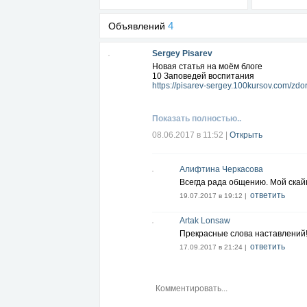
4
Объявлений
Sergey Pisarev
Новая статья на моём блоге
10 Заповедей воспитания
https://pisarev-sergey.100kursov.com/zd
Показать полностью..
08.06.2017 в 11:52
|
Открыть
Алифтина Черкасова
Всегда рада общению. Мой скайп 
ответить
19.07.2017 в 19:12 |
Artak Lonsaw
Прекрасные слова наставлений
ответить
17.09.2017 в 21:24 |