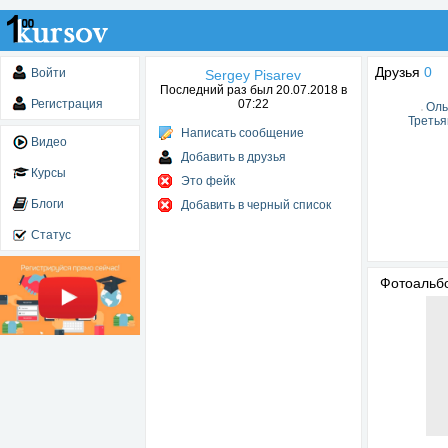
Друзья
0
Войти
Sergey Pisarev
Последний раз был 20.07.2018 в
Регистрация
07:22
Оль
Третья
Написать сообщение
Видео
Добавить в друзья
Курсы
Это фейк
Блоги
Добавить в черный список
Статус
Фотоаль