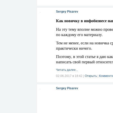
Sergey Pisarev
Как новичку в инфобизнесе н
На эту тему вполне можно провес
по каждому его материалу.
Тем не менее, если на новичка 
практически ничего.
Поэтому, в этой статье я даю к
написать свой первый относите
Читать далее...
02.06.2017 в 18:42
|
Открыть
|
Комменти
Sergey Pisarev