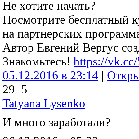
Не хотите начать?
Посмотрите бесплатный ку
на партнерских программа
Автор Евгений Вергус соз
Знакомьтесь!
https://vk.cc
05.12.2016 в 23:14
|
Откр
29
5
Tatyana Lysenko
И много заработали?