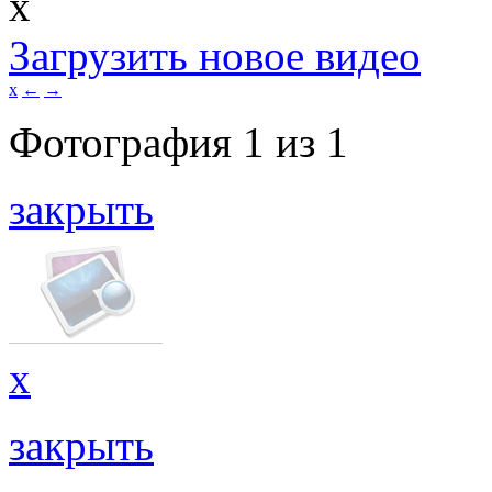
x
Загрузить новое видео
x
←
→
Фотография
1
из
1
закрыть
x
закрыть