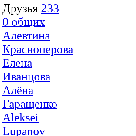
Друзья
233
0
общих
Алевтина
Красноперова
Елена
Иванцова
Алёна
Гаращенко
Aleksei
Lupanov