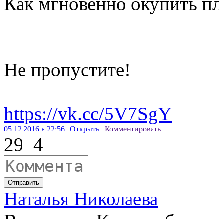
Как мгновенно окупить п
Не пропустите!
https://vk.cc/5V7SgY
05.12.2016 в 22:56
|
Открыть
|
Комментировать
29
4
Отправить
Наталья Николаева