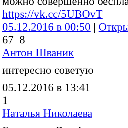
можно совершенно беспла
https://vk.cc/5UBOvT
05.12.2016 в 00:50
|
Откр
67
8
Антон Шваник
интересно советую
05.12.2016 в 13:41
1
Наталья Николаева