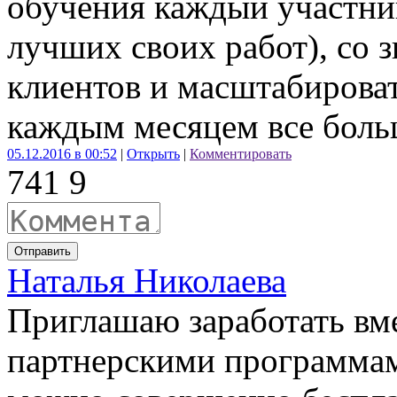
обучения каждый участник
лучших своих работ), со з
клиентов и масштабироват
каждым месяцем все бол
05.12.2016 в 00:52
|
Открыть
|
Комментировать
74
1
9
Отправить
Наталья Николаева
Приглашаю заработать вмес
партнерскими программами