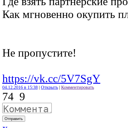
Где взять партнерские пр
Как мгновенно окупить п
Не пропустите!
https://vk.cc/5V7SgY
04.12.2016 в 15:38
|
Открыть
|
Комментировать
74
9
Отправить