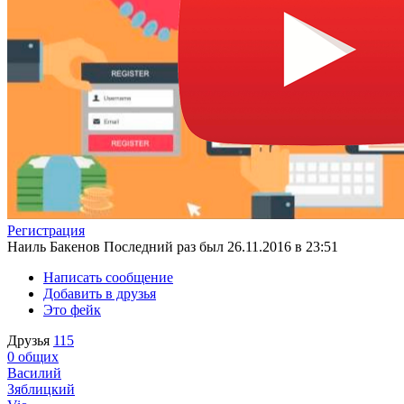
Регистрация
Наиль Бакенов
Последний раз был 26.11.2016 в 23:51
Написать сообщение
Добавить в друзья
Это фейк
Друзья
115
0
общих
Василий
Зяблицкий