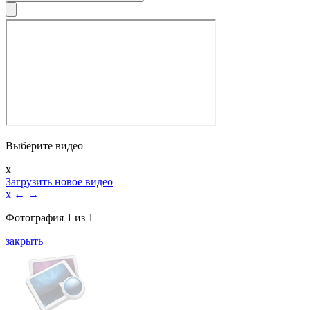
Выберите видео
x
Загрузить новое видео
x
←
→
Фотография
1
из
1
закрыть