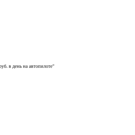
уб. в день на автопилоте"