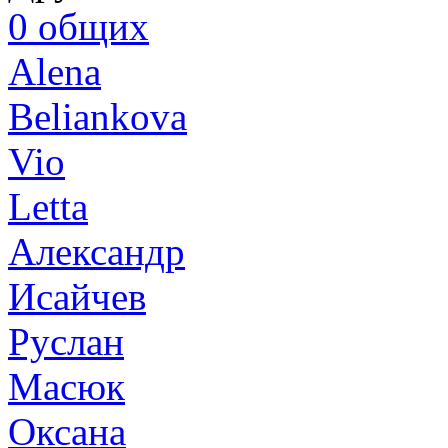
0
общих
Alena
Beliankova
Vio
Letta
Александр
Исайчев
Руслан
Масюк
Оксана