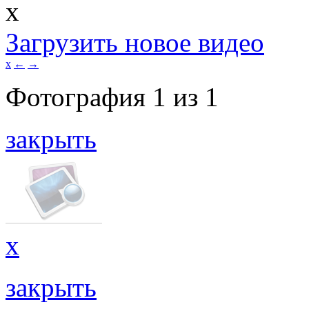
x
Загрузить новое видео
x
←
→
Фотография
1
из
1
закрыть
x
закрыть