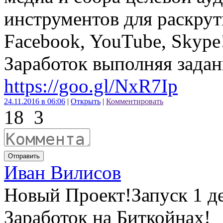
инструментов для раскрут
Facebook, YouTube, Skype
Заработок выполняя задан
https://goo.gl/NxR7Ip
24.11.2016 в 06:06
|
Открыть
|
Комментировать
18
3
Отправить
Иван Вилисов
Новый Проект!Запуск 1 де
Заработок на Биткойнах!