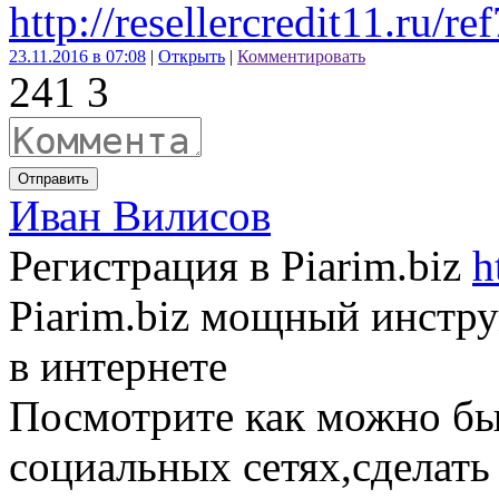
http://resellercredit11.ru/r
23.11.2016 в 07:08
|
Открыть
|
Комментировать
24
1
3
Отправить
Иван Вилисов
Регистрация в Piarim.biz
h
Piarim.biz мощный инстр
в интернете
Посмотрите как можно бы
социальных сетях,сделать