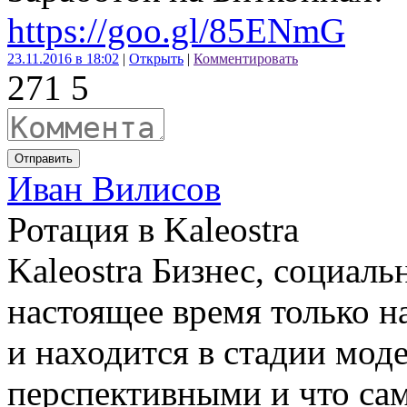
https://goo.gl/85ENmG
23.11.2016 в 18:02
|
Открыть
|
Комментировать
27
1
5
Отправить
Иван Вилисов
Ротация в Kaleostra
Kaleostra Бизнес, социаль
настоящее время только н
и находится в стадии мод
перспективными и что сам