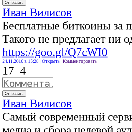
Отправить
Иван Вилисов
Бесплатные биткоины за 
Такого не предлагает ни о
https://goo.gl/Q7cWI0
24.11.2016 в 15:28
|
Открыть
|
Комментировать
17
4
Отправить
Иван Вилисов
Самый современный серви
медиа и сбора целевой а