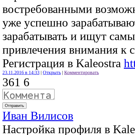
востребованными возможн
уже успешно зарабатывают
зарабатывать и ищут сам
привлечения внимания к с
Регистрация в Kaleostra
ht
23.11.2016 в 14:33
|
Открыть
|
Комментировать
36
1
6
Отправить
Иван Вилисов
Настройка профиля в Kale