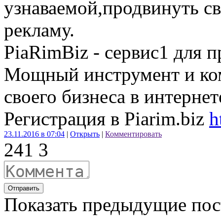
узнаваемой,продвинуть с
рекламу.
PiaRimBiz - сервис1 для 
Мощный инструмент и ко
своего бизнеса в интернет
Регистрация в Piarim.biz
h
23.11.2016 в 07:04
|
Открыть
|
Комментировать
24
1
3
Отправить
Показать предыдущие по