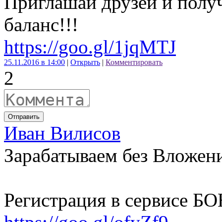
Приглашай друзей и получ
баланс!!!
https://goo.gl/1jqMTJ
25.11.2016 в 14:00
|
Открыть
|
Комментировать
2
Отправить
Иван Вилисов
Зарабатываем без Вложени
Регистрация в сервисе Б