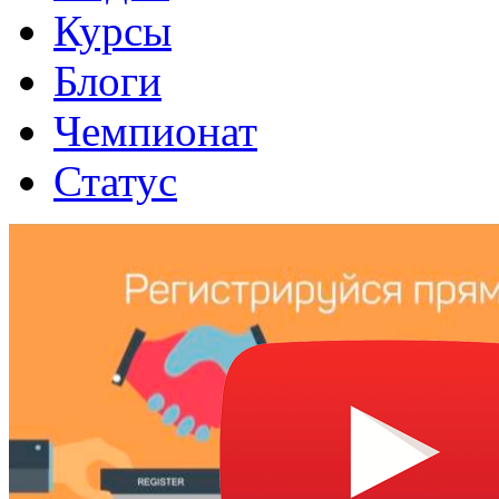
Курсы
Блоги
Чемпионат
Статус