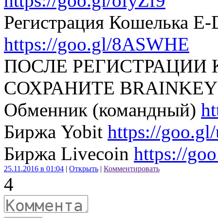
https://goo.gl/ofyZf9
Регистрация Кошелька E-D
https://goo.gl/8ASWHE
ПОСЛЕ РЕГИСТРАЦИИ 
СОХРАНИТЕ BRAINKEY
Обменник (командный)
ht
Биржа Yobit
https://goo.gl
Биржа Livecoin
https://go
25.11.2016 в 01:04
|
Открыть
|
Комментировать
4