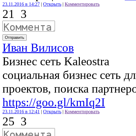
23.11.2016 в 14:27
|
Открыть
|
Комментировать
21
3
Отправить
Иван Вилисов
Бизнес сеть Kaleostra
социальная бизнес сеть д
проектов, поиска партнеро
https://goo.gl/kmIq2I
23.11.2016 в 12:41
|
Открыть
|
Комментировать
25
3