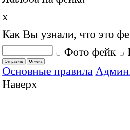
x
Как Вы узнали, что это ф
Фото фейк
Отправить
Отмена
Основные правила
Админ
Наверх