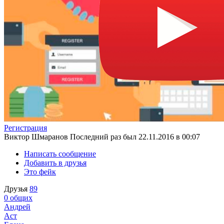
Регистрация
Виктор Шмаранов
Последний раз был 22.11.2016 в 00:07
Написать сообщение
Добавить в друзья
Это фейк
Друзья
89
0
общих
Андрей
Аст