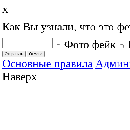
x
Как Вы узнали, что это ф
Фото фейк
Отправить
Отмена
Основные правила
Админ
Наверх