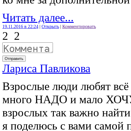
Читать далее...
19.11.2016 в 22:24
|
Открыть
|
Комментировать
2
2
Отправить
Лариса Павликова
Взрослые люди любят всё 
много НАДО и мало ХОЧУ
взрослых так важно найт
я поделюсь с вами самой 