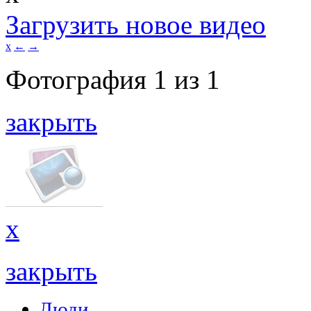
Загрузить новое видео
x
←
→
Фотография
1
из
1
закрыть
x
закрыть