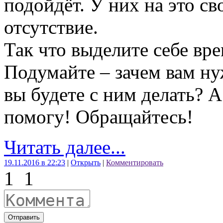
подойдёт. У них на это св
отсутствие.
Так что выделите себе вр
Подумайте – зачем вам н
вы будете с ним делать? А
помогу! Обращайтесь!
Читать далее...
19.11.2016 в 22:23
|
Открыть
|
Комментировать
1
1
Отправить