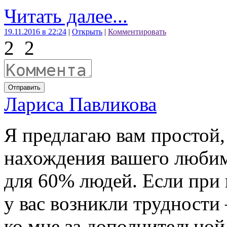
Читать далее...
19.11.2016 в 22:24
|
Открыть
|
Комментировать
2
2
Отправить
Лариса Павликова
Я предлагаю вам простой,
нахождения вашего любим
для 60% людей. Если при 
у вас возникли трудности 
ко мне за дополнительной