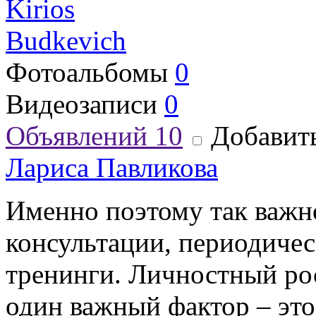
Kirios
Budkevich
Фотоальбомы
0
Видеозаписи
0
Объявлений
10
Добавить
Лариса Павликова
Именно поэтому так важн
консультации, периодиче
тренинги. Личностный ро
один важный фактор – эт