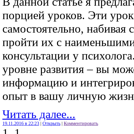
В данной статье я предла
порцией уроков. Эти уро
самостоятельно, набивая
пройти их с наименьшими
консультации у психолога
уровне развития – вы мож
информацию и интегриро
опыт в вашу личную жизн
Читать далее...
19.11.2016 в 22:23
|
Открыть
|
Комментировать
1
1