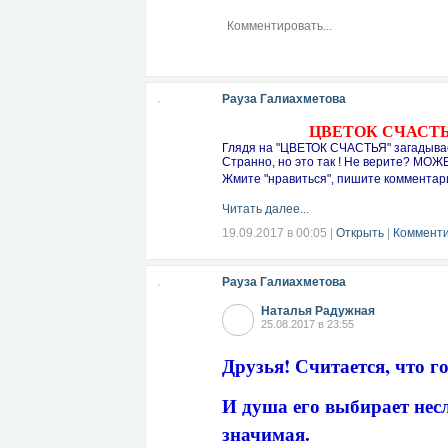
Рауза Галиахметова
ЦВЕТОК СЧАСТЬЯ
Глядя на "ЦВЕТОК СЧАСТЬЯ" загадывает
Странно, но это так ! Не верите? МОЖ
Жмите "нравиться", пишите комментар
Читать далее...
19.09.2017 в 00:05
|
Открыть
|
Комменти
Рауза Галиахметова
Наталья Радужная
25.08.2017 в 23:55
Друзья! Считается, что 
И душа его выбирает нес
значимая.