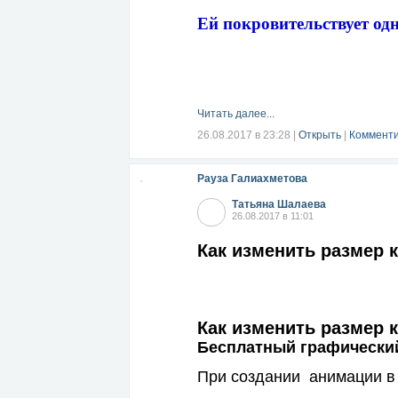
Ей покровительствует одн
Читать далее...
26.08.2017 в 23:28
|
Открыть
|
Комменти
Рауза Галиахметова
Татьяна Шалаева
26.08.2017 в 11:01
Как изменить размер 
Как изменить размер 
Бесплатный графический
При создании анимации в 