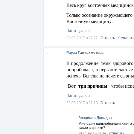
Весь круг восточных медицинск
Только осознание окружающего 
Восточную медицину.
Читать далее...
22.08.2017 в 21:27
|
Открыть
|
Комменти
Рауза Галиахметова
В продолжение темы здорового 
попробовала, теперь они частые
испечь. Вы еще не печете сырн
три причины
Вот
, чтобы испе
Читать далее...
22.08.2017 в 21:13
|
Открыть
Владимир Давыдов
Мне один дальнобойщик как-то с
такие сырники?
ответить
15.10.2017 в 07:59 |