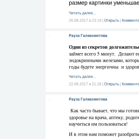
размер картинки уменьшае
Читать далее...
26.08.2017 в 23:19
|
Открыть
|
Комменти
Рауза Галиахметова
Один из секретов долгожительс
займет всего 5 минут. Делают ее
эндокринными железами, которы
годы будете энергичны и здоро
Читать далее...
22.08.2017 в 21:28
|
Открыть
|
Комменти
Рауза Галиахметова
Как часто бывает, что мы готов
здоровье на врача, аптеку, роди
научиться им пользоваться!
И в этом нам поможет разобрат