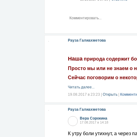
Рауза Галиахметова
Н
аша
природа содержит бо
Просто мы или не знаем о н
Сейчас поговорим о некотор
Читать далее...
19.08.2017 в 23:23
|
Открыть
|
Комменти
Рауза Галиахметова
Вера Сорокина
17.08.2017 в 14:18
К утру боли утихнут, а через 