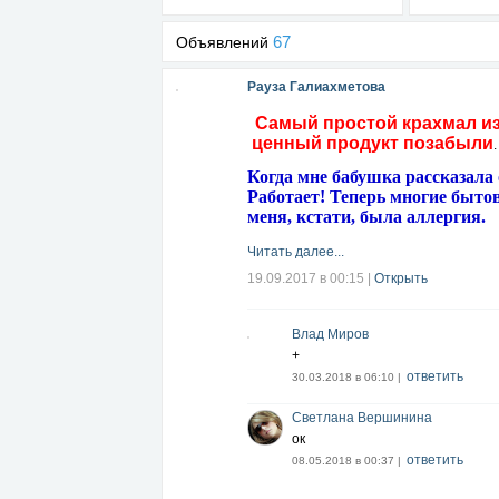
67
Объявлений
Рауза Галиахметова
Самый простой крахмал из 
ценный продукт позабыли
Когда мне бабушка рассказала 
Работает! Теперь многие быто
меня, кстати, была аллергия.
Читать далее...
19.09.2017 в 00:15
|
Открыть
Влад Миров
+
ответить
30.03.2018 в 06:10 |
Светлана Вершинина
ок
ответить
08.05.2018 в 00:37 |