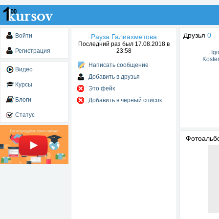
Друзья
0
Войти
Рауза Галиахметова
Последний раз был 17.08.2018 в
Регистрация
23:58
Igo
Koste
Написать сообщение
Видео
Добавить в друзья
Курсы
Это фейк
Блоги
Добавить в черный список
Статус
Фотоаль