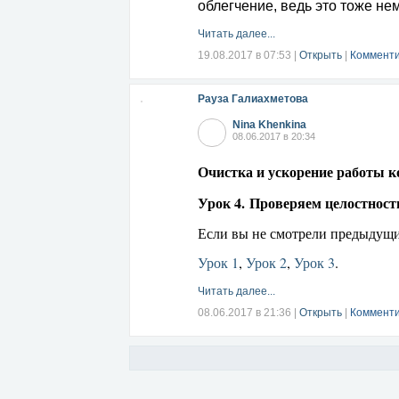
облегчение, ведь это тоже не
Читать далее...
19.08.2017 в 07:53
|
Открыть
|
Комменти
Рауза Галиахметова
Nina Khenkina
08.06.2017 в 20:34
Очистка и ускорение работы 
Урок 4. Проверяем целостност
Если вы не смотрели предыдущи
Урок 1
,
Урок 2
,
Урок 3
.
Читать далее...
08.06.2017 в 21:36
|
Открыть
|
Комменти