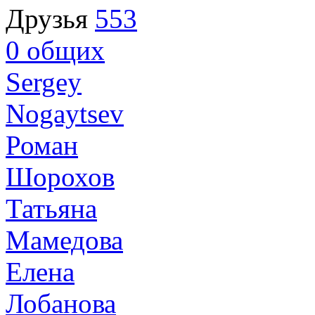
Друзья
553
0
общих
Sergey
Nogaytsev
Роман
Шорохов
Татьяна
Мамедова
Елена
Лобанова