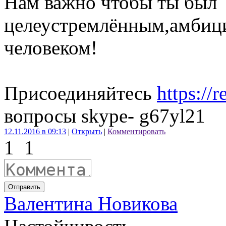
Нам важно чтобы ты был
целеустремлённым,амбиц
человеком!
Присоединяйтесь
https://
вопросы skype- g67yl21
12.11.2016 в 09:13
|
Открыть
|
Комментировать
1
1
Отправить
Валентина Новикова