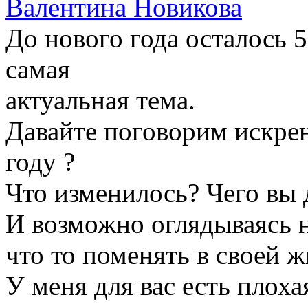
Валентина Новикова
До нового года осталось 5
самая
актуальная тема.
Давайте поговорим искрен
году ?
Что изменилось? Чего вы 
И возможно оглядываясь н
что то поменять в своей ж
У меня для вас есть плоха