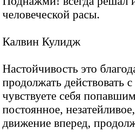
Поднажми! всегда решал и
человеческой расы.
Калвин Кулидж
Настойчивость это благода
продолжать действовать с
чувствуете себя попавшим
постоянное, незатейливое
движение вперед, продолж