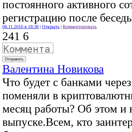
постоянного активного со
регистрацию после бесе
06.11.2016 в 18:38
|
Открыть
|
Комментировать
24
1
6
Отправить
Валентина Новикова
Что будет с банками чере
поменяли в криптовалютн
месяц работы? Об этом и 
выпуске.Всем, кто заинте