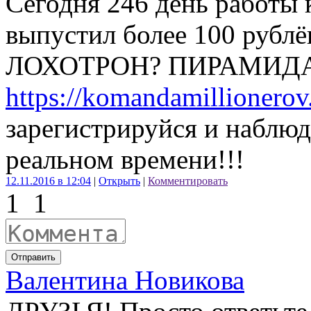
Сегодня 246 день работы 
выпустил более 100 рублё
ЛОХОТРОН? ПИРАМИДА? 
https://komandamillionerov
зарегистрируйся и наблю
реальном времени!!!
12.11.2016 в 12:04
|
Открыть
|
Комментировать
1
1
Отправить
Валентина Новикова