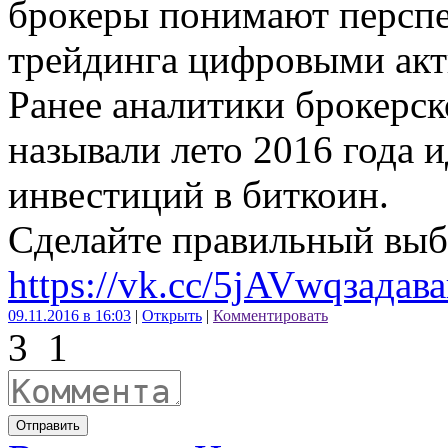
брокеры понимают перспе
трейдинга цифровыми акт
Ранее аналитики брокерск
называли лето 2016 года 
инвестиций в биткоин.
Сделайте правильный выб
https://vk.cc/5jAVwqзадав
09.11.2016 в 16:03
|
Открыть
|
Комментировать
3
1
Отправить