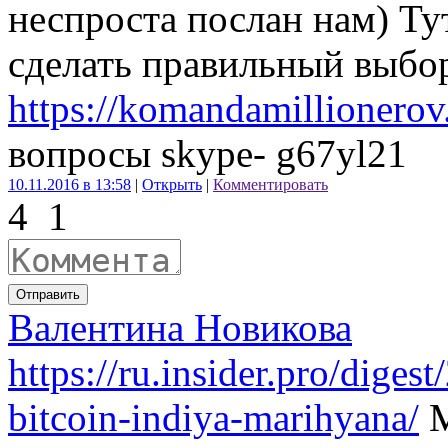
неспроста послан нам) Тут
сделать правильный выбо
https://komandamillionerov
вопросы skype- g67yl21
10.11.2016 в 13:58
|
Открыть
|
Комментировать
4
1
Отправить
Валентина Новикова
https://ru.insider.pro/diges
bitcoin-indiya-marihyana/
М