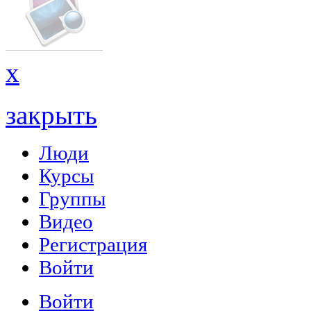
x
закрыть