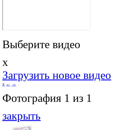
Выберите видео
x
Загрузить новое видео
x
←
→
Фотография
1
из
1
закрыть