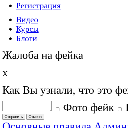
Жалоба на фейка
x
Как Вы узнали, что это ф
Фото фейк
Отправить
Отмена
Основные правила
Админ