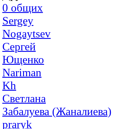
0
общих
Sergey
Nogaytsev
Сергей
Ющенко
Nariman
Kh
Светлана
Забалуева (Жаналиева)
praryk