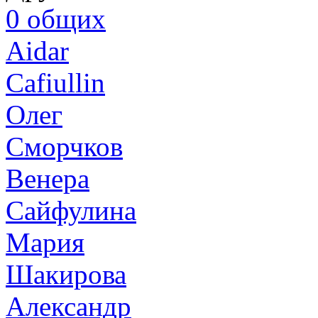
0
общих
Aidar
Cafiullin
Олег
Сморчков
Венера
Сайфулина
Мария
Шакирова
Александр