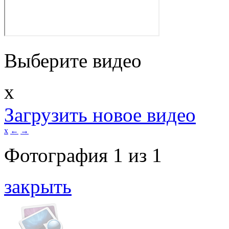
Выберите видео
x
Загрузить новое видео
x
←
→
Фотография
1
из
1
закрыть