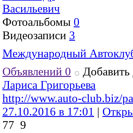
Васильевич
Фотоальбомы
0
Видеозаписи
3
Международный Автоклуб
Объявлений
0
Добавить 
Лариса Григорьева
http://www.auto-club.biz/p
27.10.2016 в 17:01
|
Откр
77
9