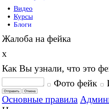
Жалоба на фейка
x
Как Вы узнали, что это ф
Фото фейк
Отправить
Отмена
Основные правила
Админ