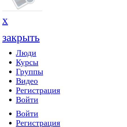
x
закрыть