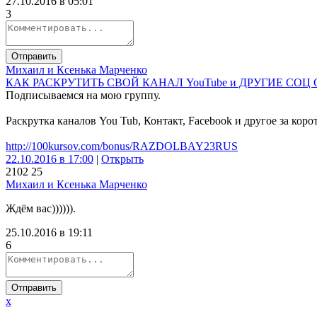
27.10.2016 в 05:01
3
Отправить
Михаил и Ксенька Марченко
КАК РАСКРУТИТЬ СВОЙ КАНАЛ YouTube и ДРУГИЕ СОЦ
Подписываемся на мою группу.
Раскрутка каналов You Tub, Контакт, Facebook и другое за коро
http://100kursov.com/bonus/RAZDOLBAY23RUS
22.10.2016 в 17:00
|
Открыть
210
2
25
Михаил и Ксенька Марченко
Ждём вас)))))).
25.10.2016 в 19:11
6
Отправить
x