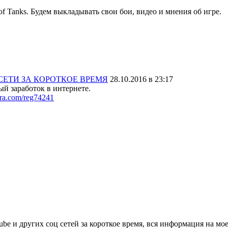
f Tanks. Будем выкладывать свои бои, видео и мнения об игре.
 СЕТИ ЗА КОРОТКОЕ ВРЕМЯ
28.10.2016 в 23:17
заработок в интернете.
stra.com/reg74241
e и других соц сетей за короткое время, вся информация на моей