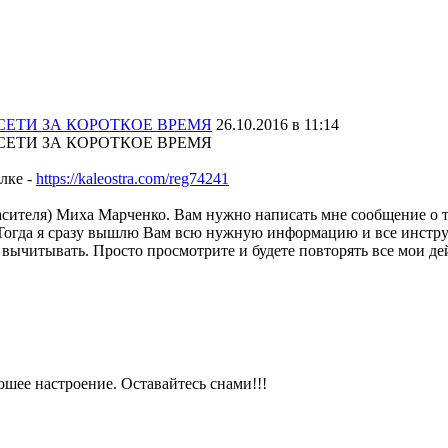
 СЕТИ ЗА КОРОТКОЕ ВРЕМЯ
26.10.2016 в 11:14
 СЕТИ ЗА КОРОТКОЕ ВРЕМЯ
ылке -
https://kaleostra.com/reg74241
ласителя) Миха Марченко. Вам нужно написать мне сообщение о 
). Тогда я сразу вышлю Вам всю нужную информацию и все инстр
о вычитывать. Просто просмотрите и будете повторять все мои де
ошее настроение. Оставайтесь снами!!!