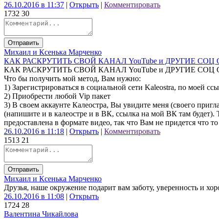
26.10.2016 в 11:37
|
Открыть
|
Комментировать
173
2
30
Отправить
Михаил и Ксенька Марченко
КАК РАСКРУТИТЬ СВОЙ КАНАЛ YouTube и ДРУГИЕ СОЦ
КАК РАСКРУТИТЬ СВОЙ КАНАЛ YouTube и ДРУГИЕ СОЦ
Что бы получить мой метод, Вам нужно:
1) Зарегистрироваться в социальной сети Kaleostra, по моей сс
2) Приобрести любой Vip пакет
3) В своем аккаунте Калеостра, Вы увидите меня (своего приг
(напишите и в калеостре и в ВК, ссылка на мой ВК там будет
предоставлена в формате видео, так что Вам не придется что т
26.10.2016 в 11:18
|
Открыть
|
Комментировать
151
3
21
Отправить
Михаил и Ксенька Марченко
Друзья, наше окружение подарит вам заботу, уверенность и хор
26.10.2016 в 11:08
|
Открыть
172
4
28
Валентина Чикайлова