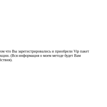
том что Вы зарегистрировались и приобрели Vip пакет
укции. (Вся информация о моем методе будет Вам
йствия).