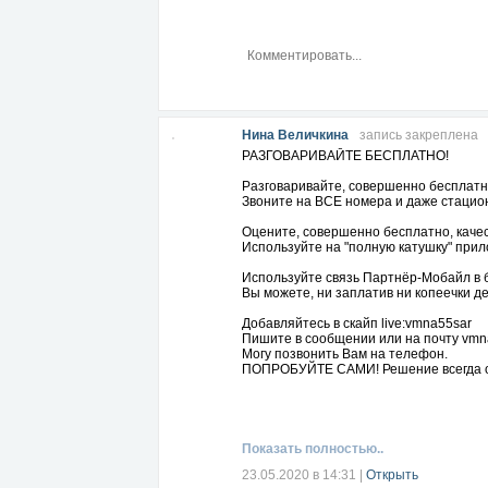
Нина Величкина
запись закреплена
РАЗГОВАРИВАЙТЕ БЕСПЛАТНО!
Разговаривайте, совершенно бесплатн
Звоните на ВСЕ номера и даже стацио
Оцените, совершенно бесплатно, каче
Используйте на "полную катушку" прил
Используйте связь Партнёр-Мобайл в б
Вы можете, ни заплатив ни копеечки де
Добавляйтесь в скайп live:vmna55sar
Пишите в сообщении или на почту
vmn
Могу позвонить Вам на телефон.
ПОПРОБУЙТЕ САМИ! Решение всегда о
Показать полностью..
23.05.2020 в 14:31
|
Открыть