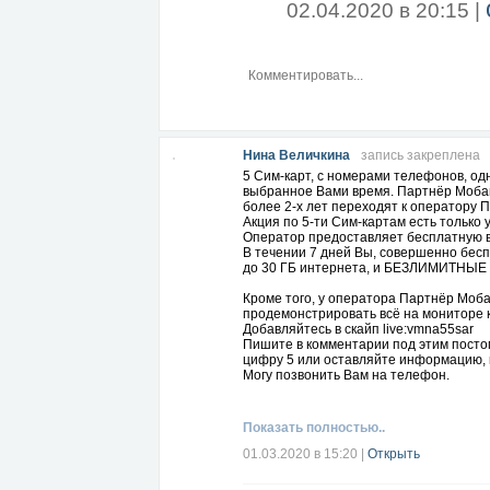
02.04.2020 в 20:15 |
Нина Величкина
запись закреплена
5 Сим-карт, с номерами телефонов, одн
выбранное Вами время. Партнёр Мобайл
более 2-х лет переходят к оператору 
Акция по 5-ти Сим-картам есть только 
Оператор предоставляет бесплатную в
В течении 7 дней Вы, совершенно бесп
до 30 ГБ интернета, и БЕЗЛИМИТНЫЕ 
Кроме того, у оператора Партнёр Моба
продемонстрировать всё на мониторе 
Добавляйтесь в скайп live:vmna55sar
Пишите в комментарии под этим посто
цифру 5 или оставляйте информацию, к
Могу позвонить Вам на телефон.
Показать полностью..
01.03.2020 в 15:20
|
Открыть