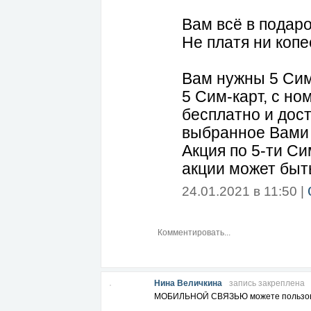
Вам всё в подар
Не платя ни копе
Вам нужны 5 Сим
5 Сим-карт, с н
бесплатно и дост
выбранное Вами
Акция по 5-ти Си
акции может быт
24.01.2021 в 11:50 |
Нина Величкина
запись закреплена
МОБИЛЬНОЙ СВЯЗЬЮ можете пользоват