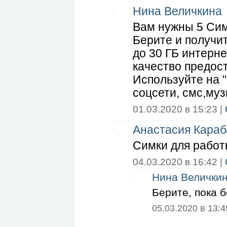
Нина Величкина
Вам нужны 5 Сим
Берите и получит
до 30 ГБ интерн
качество предос
Используйте на 
соцсети, смс,муз
01.03.2020 в 15:23 |
Анастасия Караб
Симки для работы
04.03.2020 в 16:42 |
Нина Велички
Берите, пока б
05.03.2020 в 13:4