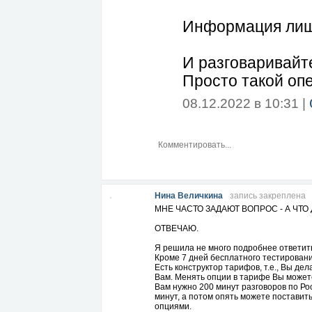
Информация лиш
И разговаривайт
Просто такой оп
08.12.2022 в 10:31 |
Нина Величкина
запись закреплена
МНЕ ЧАСТО ЗАДАЮТ ВОПРОС - А ЧТО
ОТВЕЧАЮ.
Я решила не много подробнее ответить
Кроме 7 дней бесплатного тестировани
Есть конструктор тарифов, т.е., Вы дел
Вам. Менять опции в тарифе Вы можете
Вам нужно 200 минут разговоров по Рос
минут, а потом опять можете поставить
опциями.