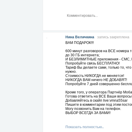
Нина Величкина
запись закреплена
ВАМ ПОДАРОК!!!
600 минут разговоров на ВСЕ номера 
до 30 ГБ интернета;
И БЕЗЛИМИТНЫЕ приложения - СМС, М
Попробуйте связь БЕСПЛАТНО!
Тариф Вы делаете сами, только то, что
нужно.
Стоимость НИКОГДА не меняется!
НИКОГДА ВАМ ничего НЕ ДОБАВЯТ!
Попробуйте 7 дней совершенно беспла
Кроме того, у оператора Партнёр Моба
Готова ответить на ВСЕ Ваши вопросы
Добавляйтесь в скайп live:vmna55sar
Пишите в комментарии под этим постом
Могу позвонить Вам на телефон.
ВЫБОР ВСЕГДА ЗА ВАМИ!
Показать полностью..