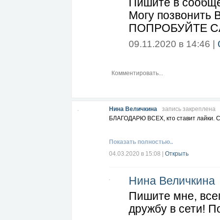
Пишите в сообщ
Могу позвонить 
ПОПРОБУЙТЕ САМ
09.11.2020 в 14:46 |
Нина Величкина
запись закреплена
БЛАГОДАРЮ ВСЕХ, кто ставит лайки. СПА
Показать полностью..
04.03.2020 в 15:08
|
Открыть
Нина Величкина
Пишите мне, всег
дружбу в сети! 