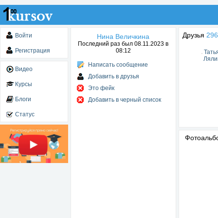
Друзья
296
Войти
Нина Величкина
Последний раз был 08.11.2023 в
Регистрация
08:12
Тать
Ляли
Написать сообщение
Видео
Добавить в друзья
Курсы
Это фейк
Блоги
Добавить в черный список
Статус
Фотоаль