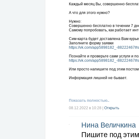
Каждый месяц Вы, совершенно бесплат
А что для этого нужно?
Нужно:
Совершенно бесплатно в течении 7 дн
Самому попробовать, как работает инт
Сим-карта будет доставлена Вам курьер
Заполните форму заявки
https://vk.com/app5898182_-88222467#
Познайте и проверьте сами услуги и по
https://vk.com/app5898182_-88222467#
Или просто напишите под этим постом
Информация лишней не бывает.
Показать полностью..
08.12.2022 в 10:28
|
Открыть
Нина Величкина
Пишите под этим