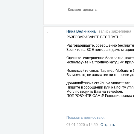
Нина Величкина
запись закреплена
РАЗГОВАРИВАЙТЕ БЕСПЛАТНО!
Разговаривайте, совершенно бесплатн
Звоните на ВСЕ номера и даже стацио
Оцените, совершенно бесплатно, каче
Используйте на "полную катушку" прил
Используйте связь Партнёр-Мобайл в б
Вы можете, ни заплатив ни копеечки де
Добавляйтесь в скайп live:vmna55sar
Пишите в сообщении или на почту
vmn
Могу позвонить Вам на телефон.
ПОПРОБУЙТЕ САМИ! Решение всегда о
Показать полностью..
07.01.2020 в 14:59
|
Открыть