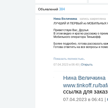
384
Объявлений
Нина Величкина
запись закреплена
ЛУЧШИЙ И ПЕРВЫЙ из МОБИЛЬНЫХ 
Приветствую Вас, Друзья.
В этом видео я кратко расскажу о пре
Мобильного оператора Тинькофф.
Более подробно, готова рассказать ка
Готова ответить на все вопросы и пом
Показать полностью..
07.04.2023 в 06:40
|
Открыть
Нина Величкина
www.tinkoff.ru/b
ссылка для заказ
07.04.2023 в 06:41 |