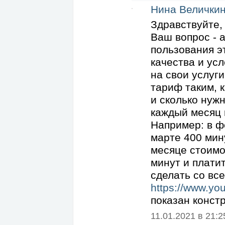
Нина Велички
Здравствуйте,
Ваш вопрос - 
пользования э
качества и ус
на свои услуги
тариф таким, к
и сколько нуж
каждый месяц 
Например: в ф
марте 400 мину
месяце стоимо
минут и плати
сделать со вс
https://www.y
показан конст
11.01.2021 в 21:25