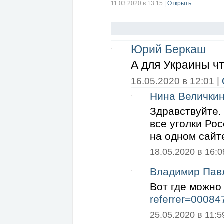
11.03.2020 в 13:15
|
Открыть
Юрий Беркаш
А для Украины ч
16.05.2020 в 12:01 |
Нина Велички
Здравствуйте. 
все уголки Рос
на одном сайт
18.05.2020 в 16:0
Владимир Пав
Вот где можно
referrer=00084
25.05.2020 в 11:59