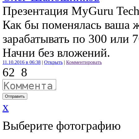
Презентация MyGuru Tec
Как бы поменялась ваша ж
зарабатывать по 300 или 7
Начни без вложений.
11.10.2016 в 06:38
|
Открыть
|
Комментировать
62
8
Отправить
x
Выберите фотографию