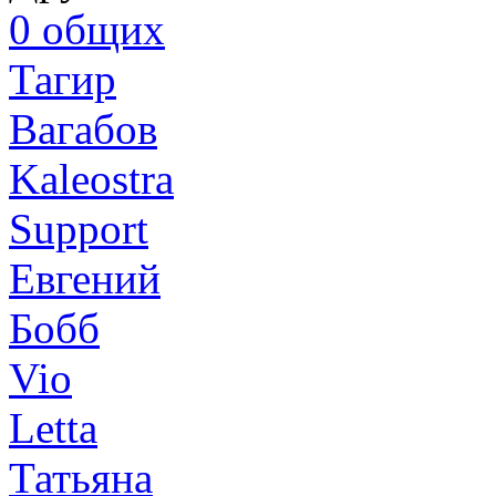
0
общих
Тагир
Вагабов
Kaleostra
Support
Евгений
Бобб
Vio
Letta
Татьяна