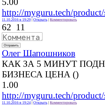
5.00
http://myguru.tech/product
11.10.2016 в 19:29
|
Открыть
|
Комментировать
62
11
Отправить
Олег Шапошников
КАК ЗА 5 МИНУТ ПОД
БИЗНЕСА ЦЕНА ()
1.00
http://myguru.tech/product
11.10.2016 в 19:24
|
Открыть
|
Комментировать