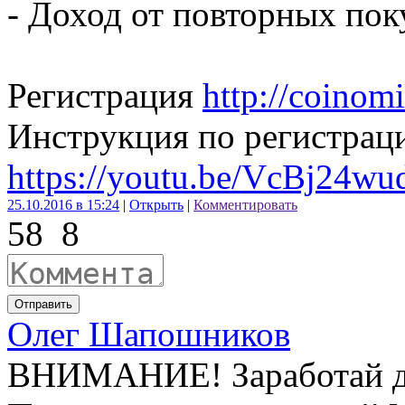
- Доход от повторных пок
Регистрация
http://coinom
Инструкция по регистрац
https://youtu.be/VcBj24w
25.10.2016 в 15:24
|
Открыть
|
Комментировать
58
8
Отправить
Олег Шапошников
ВНИМАНИЕ! Заработай до