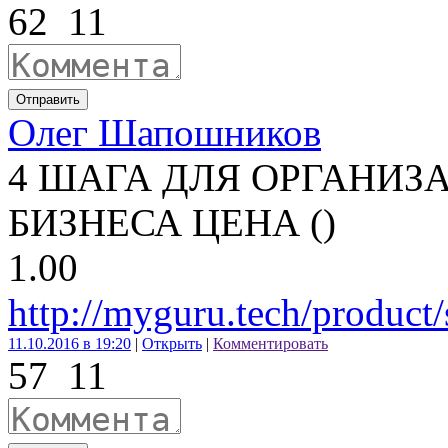
62
11
Отправить
Олег Шапошников
4 ШАГА ДЛЯ ОРГАНИ
БИЗНЕСА ЦЕНА ()
1.00
http://myguru.tech/product
11.10.2016 в 19:20
|
Открыть
|
Комментировать
57
11