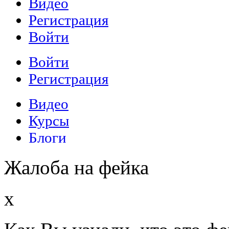
Жалоба на фейка
x