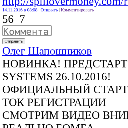
http://spillovermoney.com/r
14.11.2016 в 08:08
|
Открыть
|
Комментировать
56
7
Отправить
Олег Шапошников
НОВИНКА! ПРЕДСТАРТ
SYSTEMS 26.10.2016!
ОФИЦИАЛЬНЫЙ СТАРТ Б
ТОК РЕГИСТРАЦИИ
СМОТРИМ ВИДЕО ВНИМ
РЕАЛЬНО БОМБА