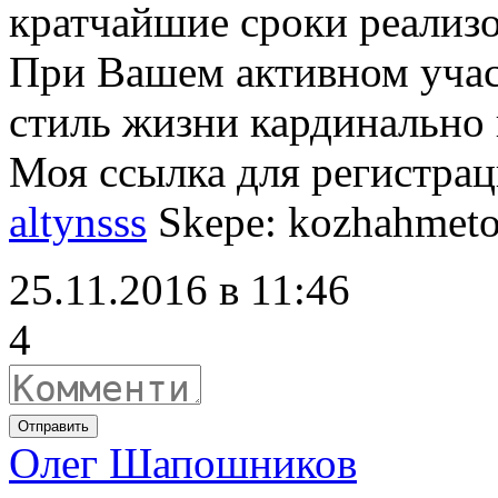
кратчайшие сроки реализ
При Вашем активном уча
стиль жизни кардинально 
Моя ссылка для регистра
altynsss
Skepe: kozhahmeto
25.11.2016 в 11:46
4
Отправить
Олег Шапошников