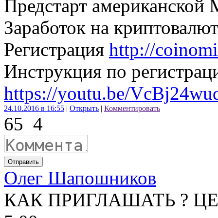
Предстарт американской
Заработок на криптовалю
Регистрация
http://coinom
Инструкция по регистрац
https://youtu.be/VcBj24w
24.10.2016 в 16:55
|
Открыть
|
Комментировать
65
4
Отправить
Олег Шапошников
КАК ПРИГЛАШАТЬ ? ЦЕ