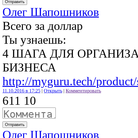
Отправить
Олег Шапошников
Всего за доллар
Ты узнаешь:
4 ШАГА ДЛЯ ОРГАНИ
БИЗНЕСА
http://myguru.tech/product
11.10.2016 в 17:25
|
Открыть
|
Комментировать
61
1
10
Отправить
Олег Шапошников