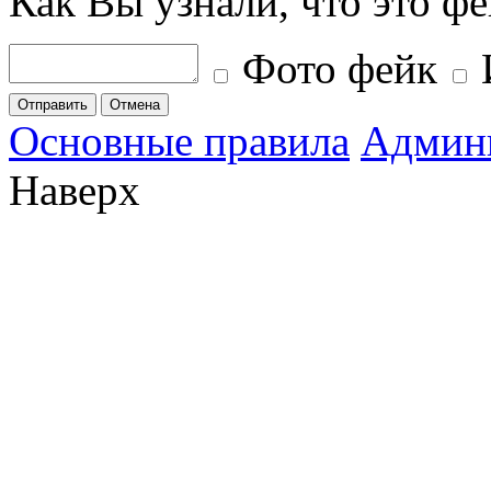
Как Вы узнали, что это ф
Фото фейк
Отправить
Отмена
Основные правила
Админ
Наверх