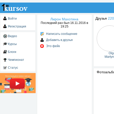
Друзья
220
Войти
Лирон Махотина
Последний раз был 16.11.2016 в
Регистрация
19:25
Написать сообщение
Видео
Добавить в друзья
Курсы
Это фейк
Блоги
Olg
Marty
Чемпионат
Статус
Фотоаль