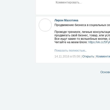
Лирон Махотина
Продвижение бизнеса в социальных сет
Проводя тренинги, личные консультаци
продвигать свой бизнес, товар, или ус
Все ищут какие-то волшебные кнопки, 
Читайте на моем блоге:
https://vk.cc/5F
Показать полностью..
14.11.2016 в 05:08
|
Открыть
|
Комменти
Основ