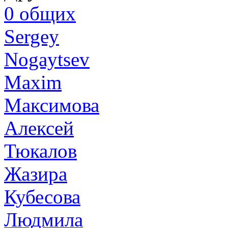
0
общих
Sergey
Nogaytsev
Maxim
Максимова
Алексей
Тюкалов
Жазира
Кубесова
Людмила