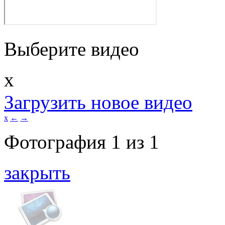
Выберите видео
x
Загрузить новое видео
x
←
→
Фотография
1
из
1
закрыть