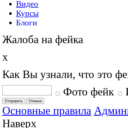
Жалоба на фейка
x
Как Вы узнали, что это ф
Фото фейк
Отправить
Отмена
Основные правила
Админ
Наверх