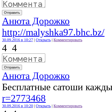
Отправить
Анюта Дорожко
http://malyshka97.bhc.bz/
30.09.2016 в 10:27
|
Открыть
|
Комментировать
4
4
Отправить
Анюта Дорожко
Бесплатные сатоши кажды
r=2773468
30.09.2016 в 10:20
|
Открыть
|
Комментировать