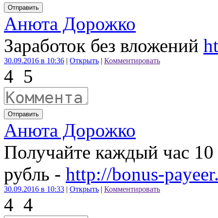
Отправить
Анюта Дорожко
Заработок без вложений
h
30.09.2016 в 10:36
|
Открыть
|
Комментировать
4
5
Отправить
Анюта Дорожко
Получайте каждый час 10 
рубль -
http://bonus-payee
30.09.2016 в 10:33
|
Открыть
|
Комментировать
4
4