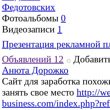
Федотовских
Фотоальбомы
0
Видеозаписи
1
Презентация рекламной п
Объявлений
12
Добавить
Анюта Дорожко
Сайт для заработка похо
занять свое место
http://we
business.com/index.php?re