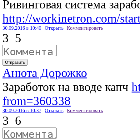
Ривинговая система зараб
http://workinetron.com/sta
30.09.2016 в 10:40
|
Открыть
|
Комментировать
3
5
Отправить
Анюта Дорожко
Заработок на вводе капч
h
from=360338
30.09.2016 в 10:37
|
Открыть
|
Комментировать
3
6