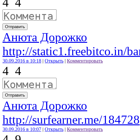
4
4
Отправить
Анюта Дорожко
http://static1.freebitco.in/
30.09.2016 в 10:18
|
Открыть
|
Комментировать
4
4
Отправить
Анюта Дорожко
http://surfearner.me/184728
30.09.2016 в 10:07
|
Открыть
|
Комментировать
4
9