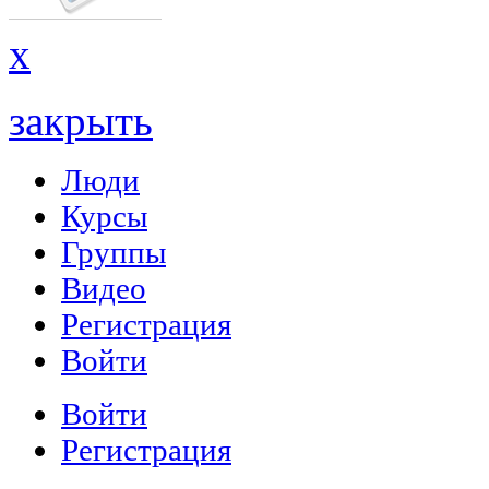
x
закрыть