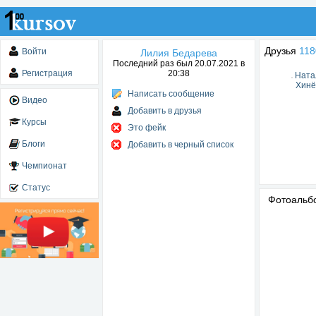
Друзья
118
Войти
Лилия Бедарева
Последний раз был 20.07.2021 в
Регистрация
20:38
Ната
Хинё
Написать сообщение
Видео
Добавить в друзья
Курсы
Это фейк
Блоги
Добавить в черный список
Чемпионат
Статус
Фотоаль