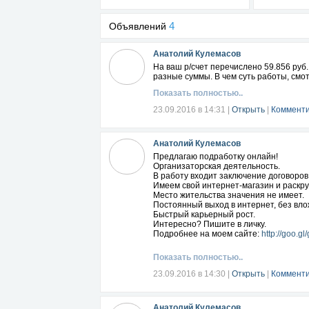
4
Объявлений
Анатолий Кулемасов
На ваш р/счет перечислено 59.856 руб
разные суммы. В чем суть работы, смо
Показать полностью..
23.09.2016 в 14:31
|
Открыть
|
Комменти
Анатолий Кулемасов
Предлагаю подработку онлайн!
Организаторская деятельность.
В работу входит заключение договоров
Имеем свой интернет-магазин и раскр
Место жительства значения не имеет.
Постоянный выход в интернет, без вло
Быстрый карьерный рост.
Интересно? Пишите в личку.
Подробнее на моем сайте:
http://goo.g
Показать полностью..
23.09.2016 в 14:30
|
Открыть
|
Комменти
Анатолий Кулемасов