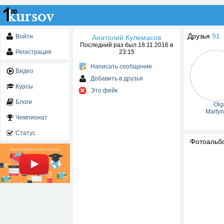
Друзья
91
Войти
Анатолий Кулемасов
Последний раз был 18.11.2016 в
Регистрация
23:15
Написать сообщение
Видео
Добавить в друзья
Курсы
Это фейк
Блоги
Olg
Marty
Чемпионат
Статус
Фотоаль