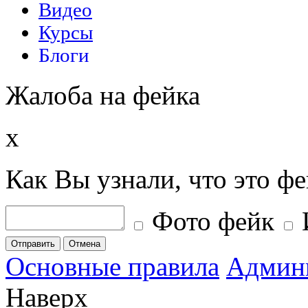
Жалоба на фейка
x
Как Вы узнали, что это ф
Фото фейк
Отправить
Отмена
Основные правила
Админ
Наверх