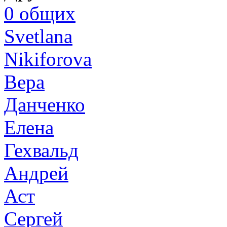
0
общих
Svetlana
Nikiforova
Вера
Данченко
Елена
Гехвальд
Андрей
Аст
Сергей