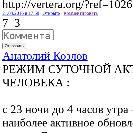
http://vertera.org/?ref=102
21.04.2016 в 17:58
|
Открыть
|
Комментировать
7
3
Отправить
Анатолий Козлов
РЕЖИМ СУТОЧНОЙ АК
ЧЕЛОВЕКА :
с 23 ночи до 4 часов утр
наиболее активное обнов