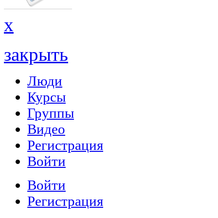
x
закрыть