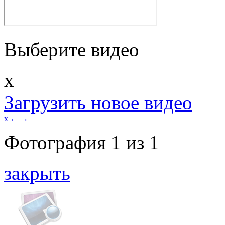
Выберите видео
x
Загрузить новое видео
x
←
→
Фотография
1
из
1
закрыть