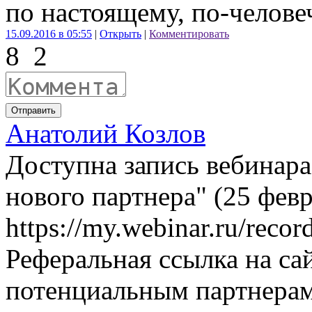
по настоящему, по-челове
15.09.2016 в 05:55
|
Открыть
|
Комментировать
8
2
Отправить
Анатолий Козлов
Доступна запись вебинара
нового партнера" (25 февр
https://my.webinar.ru/reco
Реферальная ссылка на сай
потенциальным партнера