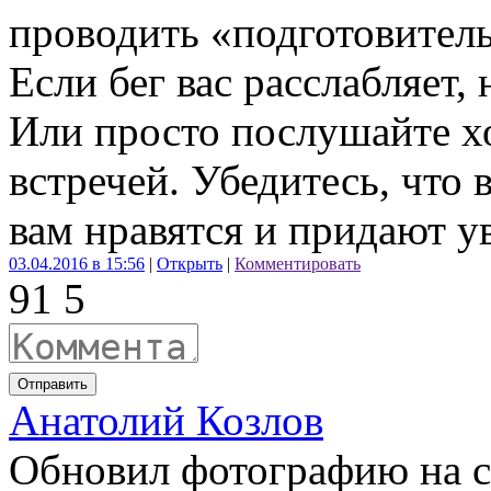
проводить «подготовител
Если бег вас расслабляет,
Или просто послушайте 
встречей. Убедитесь, что 
вам нравятся и придают у
03.04.2016 в 15:56
|
Открыть
|
Комментировать
9
1
5
Отправить
Анатолий Козлов
Обновил фотографию на с