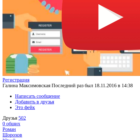
Регистрация
Галина Максимовская
Последний раз был 18.11.2016 в 14:38
Написать сообщение
Добавить в друзья
Это фейк
Друзья
502
0
общих
Роман
Шорохов