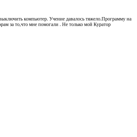
 и выключить компьютер. Учение давалось тяжело.Программу на
орам за то,что мне помогали . Не только мой Куратор