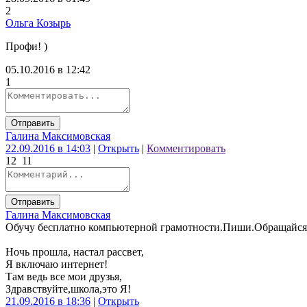
2
Ольга Козырь
Профи! )
05.10.2016 в 12:42
1
Отправить
Галина Максимовская
22.09.2016 в 14:03
|
Открыть
|
Комментировать
12
11
Отправить
Галина Максимовская
Обучу бесплатно компьютерной грамотности.Пиши.Обращайся
Ночь прошла, настал рассвет,
Я включаю интернет!
Там ведь все мои друзья,
Здравствуйте,школа,это Я!
21.09.2016 в 18:36
|
Открыть