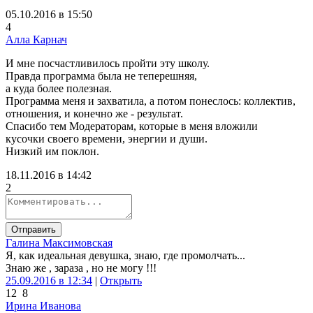
05.10.2016 в 15:50
4
Алла Карнач
И мне посчастливилось пройти эту школу.
Правда программа была не теперешняя,
а куда более полезная.
Программа меня и захватила, а потом понеслось: коллектив,
отношения, и конечно же - результат.
Спасибо тем Модераторам, которые в меня вложили
кусочки своего времени, энергии и души.
Низкий им поклон.
18.11.2016 в 14:42
2
Отправить
Галина Максимовская
Я, как идеальная девушка, знаю, где промолчать...
Знаю же , зараза , но не могу !!!
25.09.2016 в 12:34
|
Открыть
12
8
Ирина Иванова