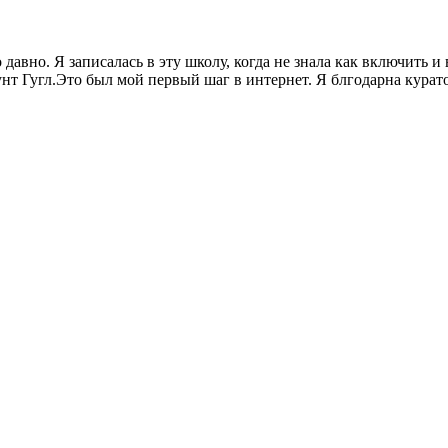
 давно. Я записалась в эту школу, когда не знала как включить
аунт Гугл.Это был мой первый шаг в интернет. Я блгодарна курат