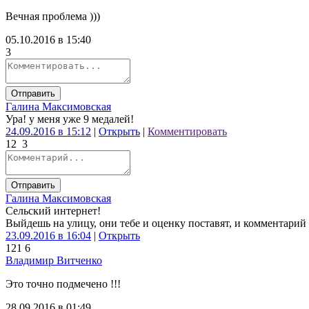
Вечная проблема )))
05.10.2016 в 15:40
3
Отправить
Галина Максимовская
Ура! у меня уже 9 медалей!
24.09.2016 в 15:12
|
Открыть
|
Комментировать
12
3
Отправить
Галина Максимовская
Сельский интернет!
Выйдешь на улицу, они тебе и оценку поставят, и комментарий 
23.09.2016 в 16:04
|
Открыть
12
1
6
Владимир Витченко
Это точно подмечено !!!
28.09.2016 в 01:49