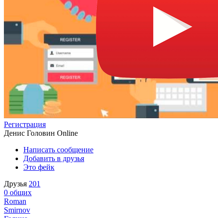
Регистрация
Денис Головин
Online
Написать сообщение
Добавить в друзья
Это фейк
Друзья
201
0
общих
Roman
Smirnov