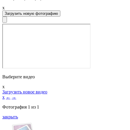
x
Загрузить новую фотографию
Выберите видео
x
Загрузить новое видео
x
←
→
Фотография
1
из
1
закрыть