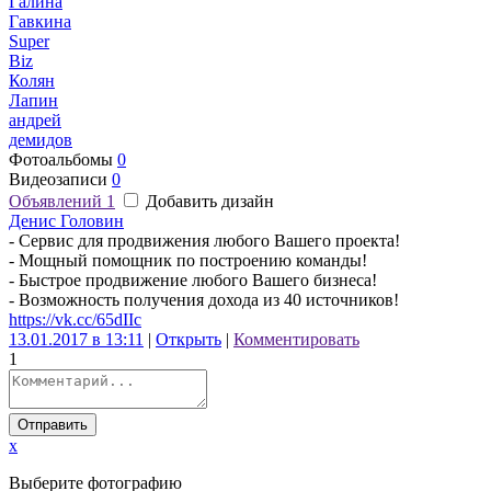
Галина
Гавкина
Super
Biz
Колян
Лапин
андрей
демидов
Фотоальбомы
0
Видеозаписи
0
Объявлений
1
Добавить дизайн
Денис Головин
- Сервис для продвижения любого Вашего проекта!
- Мощный помощник по построению команды!
- Быстрое продвижение любого Вашего бизнеса!
- Возможность получения дохода из 40 источников!
https://vk.cc/65dIIc
13.01.2017 в 13:11
|
Открыть
|
Комментировать
1
Отправить
x
Выберите фотографию