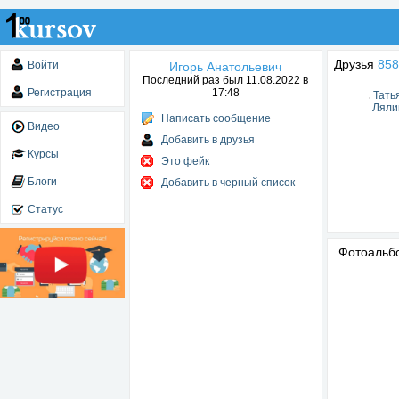
Друзья
858
Войти
Игорь Анатольевич
Последний раз был 11.08.2022 в
Регистрация
17:48
Тать
Ляли
Написать сообщение
Видео
Добавить в друзья
Курсы
Это фейк
Блоги
Добавить в черный список
Статус
Фотоаль