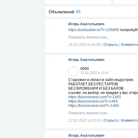
48
Объявлений
Игорь Анатольевич
https://ezdoubler.io/?r=226866
попробуйт
Показать полностью..
24.02.2022 в 18:05
|
Открыть
|
Комменти
Игорь Анатольевич
0000
22.02.2022 в 13:41
Старожил в области хайп-индустрии.
РАБОТАЕТ БЕЗ РЕСТАРТОВ.
БЕЗ ВЛОЖЕНИЯ И БЕЗ БАЛОВ
ссылки: на выбор, не каждая у вас откр
https://bizoninvest.com/?i=1465
https://bizoninvest.co/?i=1465
https://bizoninvest.net/?i=1465
Показать полностью..
22.02.2022 в 13:41
|
Открыть
|
Комменти
Игорь Анатольевич