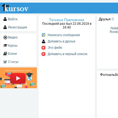
Друзья
0
Войти
Татьяна Павловская
Последний раз был 22.06.2019 в
Регистрация
16:40
Natal
Rost
Написать сообщение
Видео
Добавить в друзья
Курсы
Это фейк
Блоги
Добавить в черный список
Статус
Фотоаль