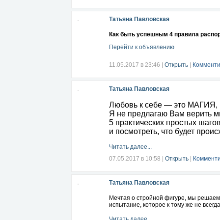
Татьяна Павловская
Как быть успешным 4 правила распо
Перейти к объявлению
11.05.2017 в 23:46
|
Открыть
|
Комменти
Татьяна Павловская
Любовь к себе — это МАГИЯ, 
Я не предлагаю Вам верить м
5 практических простых шагов
и посмотреть, что будет прои
Читать далее...
07.05.2017 в 10:58
|
Открыть
|
Комменти
Татьяна Павловская
Мечтая о стройной фигуре, мы решаемс
испытание, которое к тому же не всег
Читать далее...