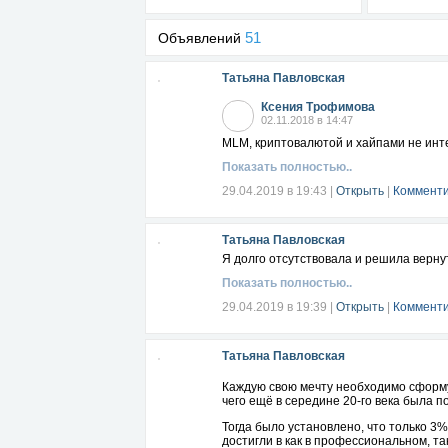
51
Объявлений
Татьяна Павловская
Ксения Трофимова
02.11.2018 в 14:47
MLM, криптовалютой и хайпами не инт
Показать полностью..
29.04.2019 в 19:43
|
Открыть
|
Комменти
Татьяна Павловская
Я долго отсутствовала и решила верну
Показать полностью..
29.04.2019 в 19:39
|
Открыть
|
Комменти
Татьяна Павловская
Каждую свою мечту необходимо сформу
чего ещё в середине 20-го века была
Тогда было установлено, что только 3
достигли в как в профессиональном, т