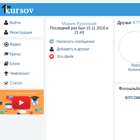
Друзья
877
Войти
Мария Куринная
Последний раз был 15.11.2016 в
Регистрация
21:43
Написать сообщение
Видео
Добавить в друзья
Курсы
Это фейк
Блоги
Любо
Колос
Чемпионат
Статус
Фотоаль
BITCOI