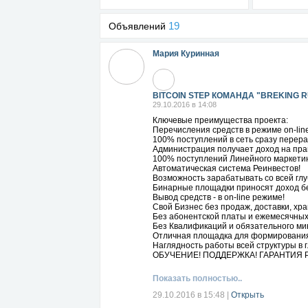
19
Объявлений
Мария Куринная
BITCOIN STEP КОМАНДА "BREKING 
29.10.2016 в 14:08
Ключевые преимущества проекта:
Перечисления средств в режиме on-line
100% поступлений в сеть сразу перера
Администрация получает доход на пра
100% поступлений Линейного маркетин
Автоматическая система Реинвестов!
Возможность зарабатывать со всей гл
Бинарные площадки приносят доход бе
Вывод средств - в on-line режиме!
Свой Бизнес без продаж, доставки, хр
Без абонентской платы и ежемесячных
Без Квалификаций и обязательного ми
Отличная площадка для формирования
Наглядность работы всей структуры в г
ОБУЧЕНИЕ! ПОДДЕРЖКА! ГАРАНТИЯ 
Показать полностью..
29.10.2016 в 15:48
|
Открыть