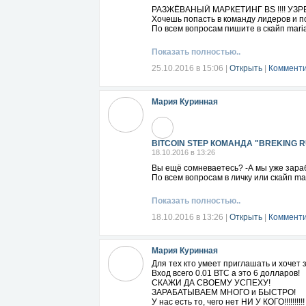
РАЗЖЁВАНЫЙ МАРКЕТИНГ BS !!!! У
Хочешь попасть в команду лидеров и п
По всем вопросам пишите в скайп maria
Показать полностью..
25.10.2016 в 15:06
|
Открыть
|
Комменти
Мария Куринная
BITCOIN STEP КОМАНДА "BREKING 
18.10.2016 в 13:26
Вы ещё сомневаетесь? -А мы уже зара
По всем вопросам в личку или скайп mar
Показать полностью..
18.10.2016 в 13:26
|
Открыть
|
Комменти
Мария Куринная
Для тех кто умеет приглашать и хоче
Вход всего 0.01 ВТС а это 6 долларов!
СКАЖИ ДА СВОЕМУ УСПЕХУ!
ЗАРАБАТЫВАЕМ МНОГО и БЫСТРО!
У нас есть то, чего нет НИ У КОГО!!!!!!!!!!