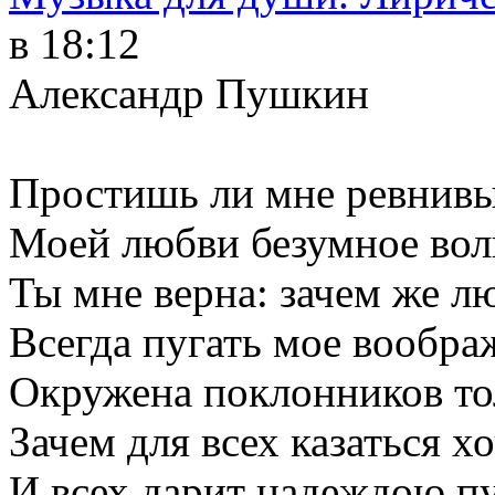
в 18:12
Александр Пушкин
Простишь ли мне ревнивы
Моей любви безумное вол
Ты мне верна: зачем же 
Всегда пугать мое вообра
Окружена поклонников то
Зачем для всех казаться х
И всех дарит надеждою п