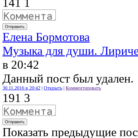
14
1
1
Отправить
Елена Бормотова
Музыка для души. Лириче
в 20:42
Данный пост был удален.
30.11.2016 в 20:42
|
Открыть
|
Комментировать
19
1
3
Отправить
Показать предыдущие по