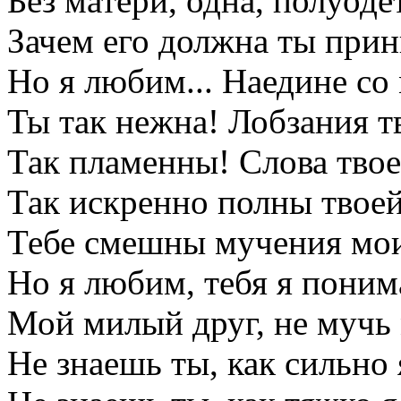
Без матери, одна, полуоде
Зачем его должна ты прин
Но я любим... Наедине с
Ты так нежна! Лобзания т
Так пламенны! Слова тво
Так искренно полны твое
Тебе смешны мучения мо
Но я любим, тебя я поним
Мой милый друг, не мучь
Не знаешь ты, как сильно