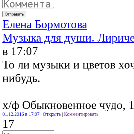
Отправить
Елена Бормотова
Музыка для души. Лириче
в 17:07
То ли музыки и цветов хоче
нибудь.
х/ф Обыкновенное чудо, 1
01.12.2016 в 17:07
|
Открыть
|
Комментировать
17