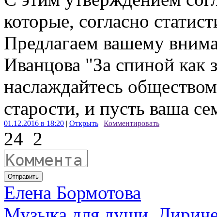
которые, согласно статист
Предлагаем вашему вним
Иванцова "За спиной как з
наслаждайтесь обществом 
старости, и пусть ваша с
01.12.2016 в 18:20
|
Открыть
|
Комментировать
24
2
Отправить
Елена Бормотова
Музыка для души. Лириче