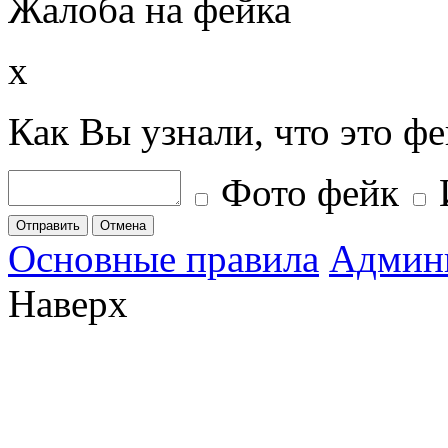
Жалоба на фейка
x
Как Вы узнали, что это ф
Фото фейк
Отправить
Отмена
Основные правила
Админ
Наверх