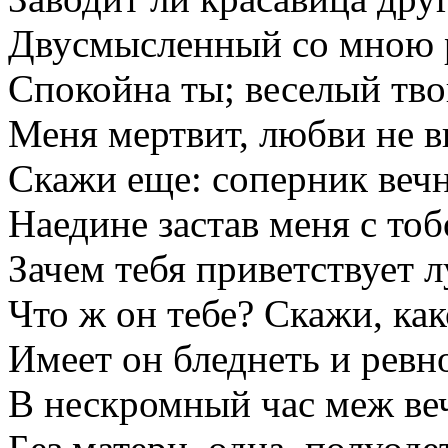
Двусмысленный со мною р
Спокойна ты; веселый тво
Меня мертвит, любви не 
Скажи еще: соперник веч
Наедине застав меня с тоб
Зачем тебя приветствует л
Что ж он тебе? Скажи, как
Имеет он бледнеть и ревно
В нескромный час меж веч