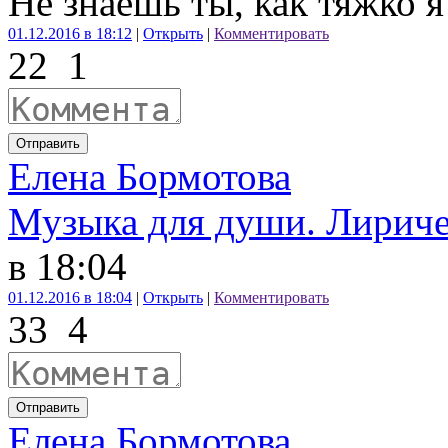
Не знаешь ты, как тяжко я
01.12.2016 в 18:12
|
Открыть
|
Комментировать
22
1
Отправить
Елена Бормотова
Музыка для души. Лириче
в 18:04
01.12.2016 в 18:04
|
Открыть
|
Комментировать
33
4
Отправить
Елена Бормотова