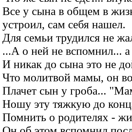
Все у сына в общем в жи
устроил, сам себя нашел.
Для семьи трудился не жа
...А о ней не вспомнил... а
И никак до сына это не до
Что молитвой мамы, он во
Плачет сын у гроба... "Ма
Ношу эту тяжкую до конц
Помнить о родителях - жи
Он об этом вспомнил посл