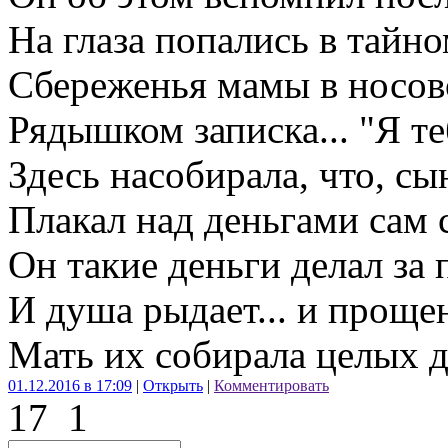
На глаза попались в тайно
Сбереженья мамы в носов
Рядышком записка... "Я те
Здесь насобирала, что, сы
Плакал над деньгами сам с
Он такие деньги делал за 
И душа рыдает... и прощен
Мать их собирала целых де
01.12.2016 в 17:09
|
Открыть
|
Комментировать
17
1