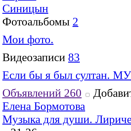
Синицын
Фотоальбомы
2
Мои фото.
Видеозаписи
83
Если бы я был султан. 
Объявлений
260
Добавит
Елена Бормотова
Музыка для души. Лириче