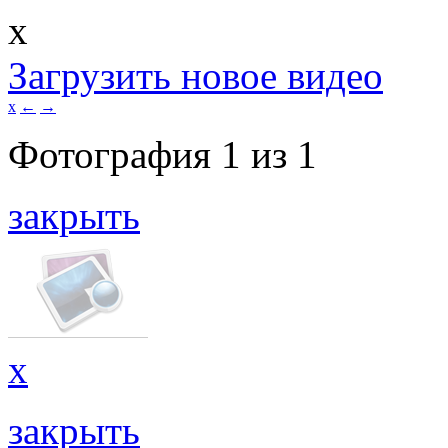
x
Загрузить новое видео
x
←
→
Фотография
1
из
1
закрыть
x
закрыть