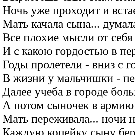
Ночь уже проходит и встае
Мать качала сына... думала
Все плохие мысли от себя 
И с какою гордостью в пер
Годы пролетели - вниз с г
В жизни у мальчишки - п
Далее учеба в городе бол
А потом сыночек в армию
Мать переживала... ночи н
Каждую копейку сыну бер