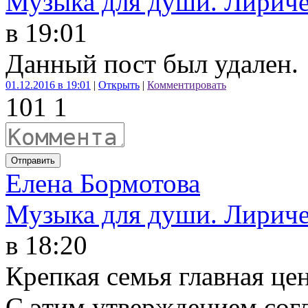
Музыка для души. Лириче
в 19:01
Данный пост был удален.
01.12.2016 в 19:01
|
Открыть
|
Комментировать
10
1
1
Отправить
Елена Бормотова
Музыка для души. Лириче
в 18:20
Крепкая семья главная це
С этим утверждением сог