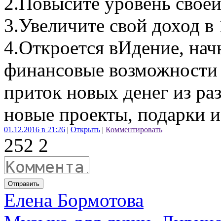
2.Повысите уровень своей 
3.Увеличите свой доход в 
4.Откроется вИдение, нач
финансовые возможности
приток новых денег из ра
новые проекты, подарки и
01.12.2016 в 21:26
|
Открыть
|
Комментировать
25
2
2
Отправить
Елена Бормотова