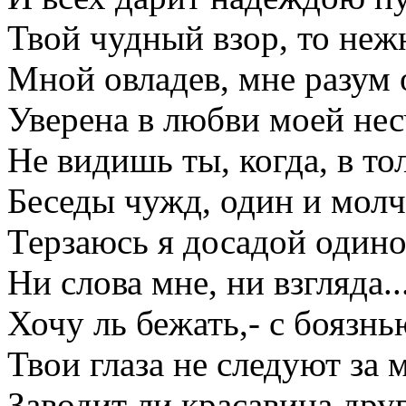
Твой чудный взор, то неж
Мной овладев, мне разум 
Уверена в любви моей нес
Не видишь ты, когда, в то
Беседы чужд, один и молч
Терзаюсь я досадой одино
Ни слова мне, ни взгляда.
Хочу ль бежать,- с боязн
Твои глаза не следуют за 
Заводит ли красавица дру