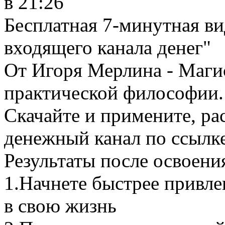
в 21:26
Бесплатная 7-минутная ви
входящего канала денег"
От Игоря Мерлина - Маги
практической философии.
Скачайте и примените, ра
денежный канал по ссылк
Результаты после освоени
1.Начнете быстрее привл
в свою жизнь