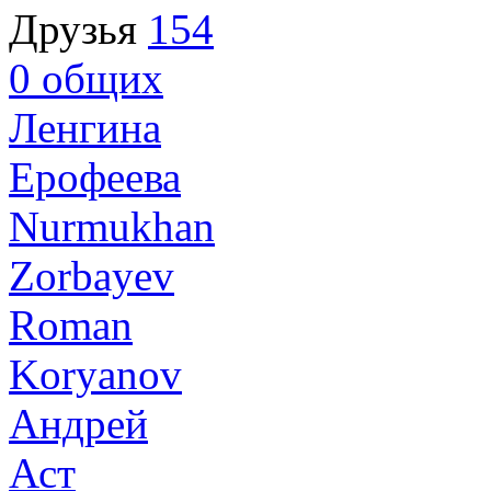
Друзья
154
0
общих
Ленгина
Ерофеева
Nurmukhan
Zorbayev
Roman
Koryanov
Андрей
Аст