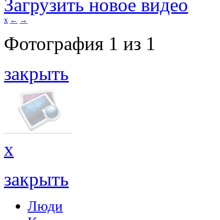
Загрузить новое видео
x
←
→
Фотография
1
из
1
закрыть
x
закрыть