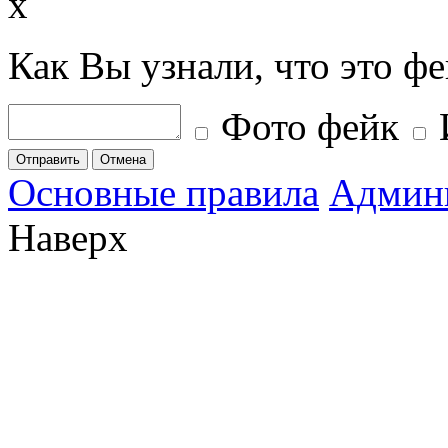
x
Как Вы узнали, что это ф
Фото фейк
Отправить
Отмена
Основные правила
Админ
Наверх