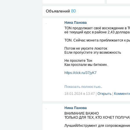
80
Объявлений
Нина Панова
TON продолжает своё восхождение в Т
её текущий курс в районе 2,43 доллара
TON. Сейчас монета приближается к ры
Потом не укусите локоток
Если пропустите эту возможность
Не проспите Тон
Как проспали мы биткоин.
https://clck.ru/37jyK7
Показать полностью..
18.01.2024 в 13:47
|
Открыть
|
Комменти
Нина Панова
ВНИМАНИЕ ВАЖНО
ТОЛЬКО ДЛЯ ТЕХ, КТО ХОЧЕТ ПОЛУ
ЛучшийИнструмент для сопровождения 