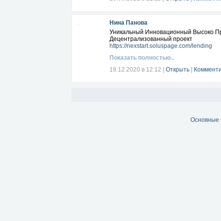
Нина Панова
Уникальный Инновационный Высоко 
Децентрализованный проект
https://nexstart.soluspage.com/lending
Показать полностью..
18.12.2020 в 12:12
|
Открыть
|
Комменти
Основные 