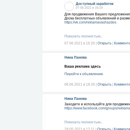
Доступный заработок
07.06.2021 в 16:19
Для продвижения Вашего предложения 
Доска бесплатных объявлений и разм
https://vk.com/reklamavashazdes
Показать полностью..
07.06.2021 в 16:20
|
Открыть
|
Комменти
Нина Панова
Ваша реклама здесь
Перейти к объявлению
06.06.2021 в 18:26
|
Открыть
|
Комменти
Нина Панова
Заходите и используйте для продвиже
https://www.facebook.com/groups/rekla
Показать полностью..
29.05.2021 в 12:11
|
Открыть
|
Комменти