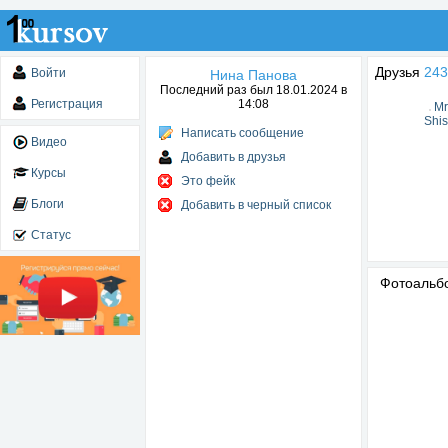
Друзья
243
Войти
Нина Панова
Последний раз был 18.01.2024 в
Регистрация
14:08
Mr
Shi
Написать сообщение
Видео
Добавить в друзья
Курсы
Это фейк
Блоги
Добавить в черный список
Статус
Фотоаль