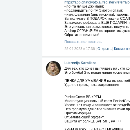
https://app.chatcrypto.ai/register?referr
- почта лучше джимаил;
- подтвердить почту (смотри спам);
- имя, фамилия (английскими), пароль.
Вы получите В ПОДАРОК токены CCAIT -
За каждого реферала ЕЩЕ ПОДАРКИ по
Это уникальная возможность получить 
Airdrop ОГРАНИЧЕН поторопитесь успе
Обратите внимание!
Листинг на бирже токена CCAIT ожидает
Показать полностью..
Начальная цена - 0,01 доллара США.
Согласно экспертам AI Trade, в конце 2
25.04.2023 в 17:36
|
Открыть
|
Комменти
может подняться как минимум до 1 СШ
Таким образом, у вас только от личной
за каждого так же получите столько же!
Lukrecija Karaliene
Используйте прекрасную возможность с
друзей, знакомых.
Для тех, кто хочет выглядеть на , кто х
С токенами CCAIT у Вас появятся возм
Это бомба! Это новая линия косметики
При активом участии Вы даже сможете 
Ваш УСПЕХ в Ваших руках! С уважением
ПЕНКА ДЛЯ УМЫВАНИЯ на основе кобы
Удаляет грязь, пота загрязнения
PerfectCover BB КРЕМ
Многофункциональный крем PerfectCove
Увлажняет кожу и защищает от воздей
Эта формула для отбеливания кожи пре
Против морщин.
Отбеливающий эффект.
Защита от солнца SPF 50+, РА+++
КРЕМ ВОКРУГ ГЛАЗ + ОТ МОРЩИН