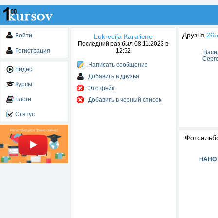
Друзья
265
Войти
Lukrecija Karaliene
Последний раз был 08.11.2023 в
Регистрация
12:52
Васи
Серг
Написать сообщение
Видео
Добавить в друзья
Курсы
Это фейк
Блоги
Добавить в черный список
Статус
Фотоаль
НАНО 