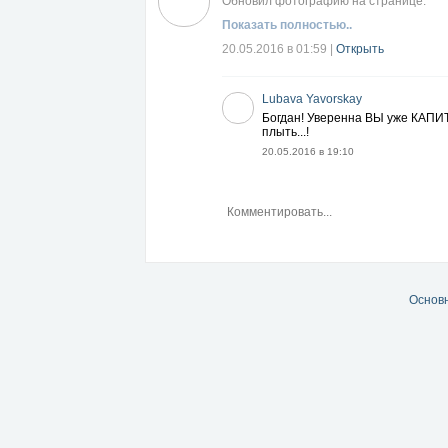
Обновил фотографию на странице:
Показать полностью..
20.05.2016 в 01:59
|
Открыть
Lubava Yavorskay
Богдан! Уверенна ВЫ уже КАПИ
плыть...!
20.05.2016 в 19:10
Основ