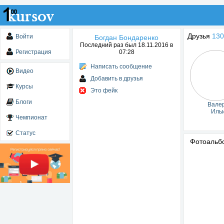
Друзья
130
Войти
Богдан Бондаренко
Последний раз был 18.11.2016 в
Регистрация
07:28
Написать сообщение
Видео
Добавить в друзья
Курсы
Это фейк
Блоги
Вале
Иль
Чемпионат
Статус
Фотоаль