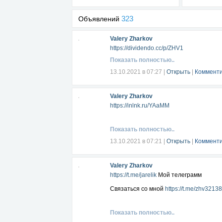
323
Объявлений
Valery Zharkov
https://dividendo.cc/p/ZHV1
Показать полностью..
13.10.2021 в 07:27
|
Открыть
|
Комменти
Valery Zharkov
https://inlnk.ru/YAaMM
Показать полностью..
13.10.2021 в 07:21
|
Открыть
|
Комменти
Valery Zharkov
https://t.me/jarelik
Мой телеграмм
Связаться со мной
https://t.me/zhv3213
Показать полностью..