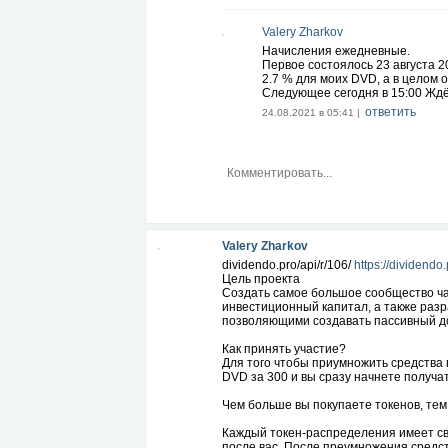
Valery Zharkov
Начисления ежедневные.
Первое состоялось 23 августа 2
2.7 % для моих DVD, а в целом о
Следующее сегодня в 15:00 Жд
ответить
24.08.2021 в 05:41 |
Valery Zharkov
dividendo.pro/api/r/106/
https://dividendo.
Цель проекта
Создать самое большое сообщество ча
инвестиционный капитал, а также раз
позволяющими создавать пассивный до
Как принять участие?
Для того чтобы приумножить средства 
DVD за 300 и вы сразу начнете получат
Чем больше вы покупаете токенов, те
Каждый токен-распределения имеет сво
после вас. После преумножения средст