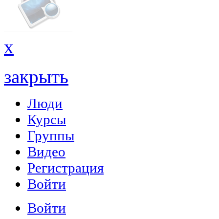
x
закрыть