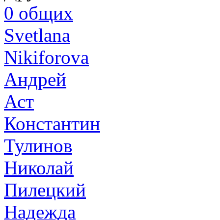
0
общих
Svetlana
Nikiforova
Андрей
Аст
Константин
Тулинов
Николай
Пилецкий
Надежда