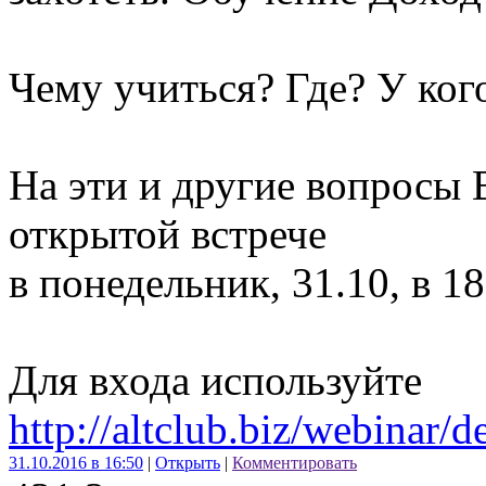
Чему учиться? Где? У кого
На эти и другие вопросы 
открытой встрече
в понедельник, 31.10, в 18
Для входа используйте
http://altclub.biz/webinar/de
31.10.2016 в 16:50
|
Открыть
|
Комментировать