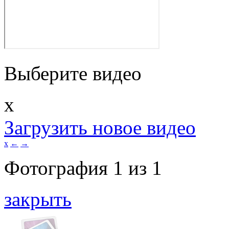
Выберите видео
x
Загрузить новое видео
x
←
→
Фотография
1
из
1
закрыть