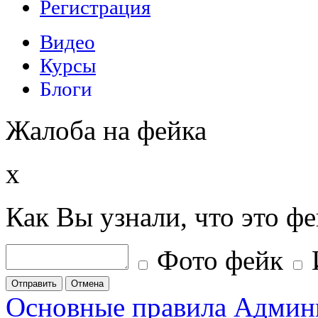
Жалоба на фейка
x
Как Вы узнали, что это ф
Фото фейк
Отправить
Отмена
Основные правила
Админ