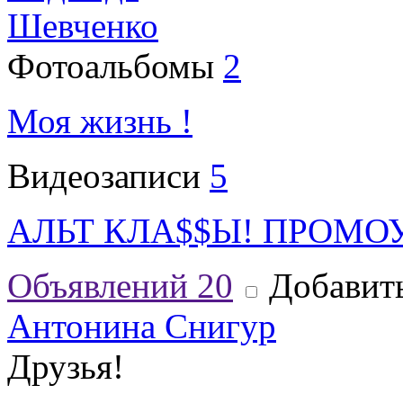
Шевченко
Фотоальбомы
2
Моя жизнь !
Видеозаписи
5
АЛЬТ КЛА$$Ы! ПРОМО
Объявлений
20
Добавить
Антонина Снигур
Друзья!