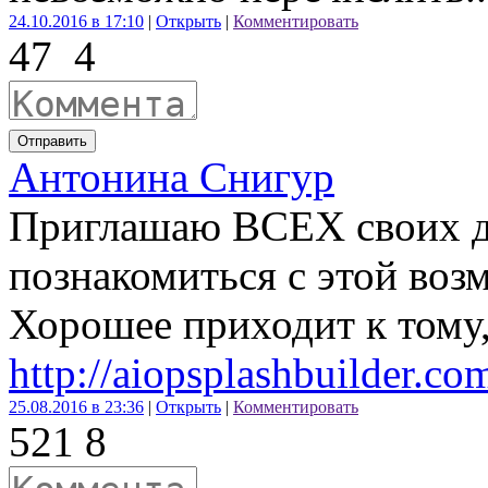
24.10.2016 в 17:10
|
Открыть
|
Комментировать
47
4
Отправить
Антонина Снигур
Приглашаю ВСЕХ своих д
познакомиться с этой воз
Хорошее приходит к тому,
http://aiopsplashbuilder.c
25.08.2016 в 23:36
|
Открыть
|
Комментировать
52
1
8