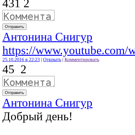
43
1
2
Отправить
Антонина Снигур
https://www.youtube.co
25.10.2016 в 22:23
|
Открыть
|
Комментировать
45
2
Отправить
Антонина Снигур
Добрый день!