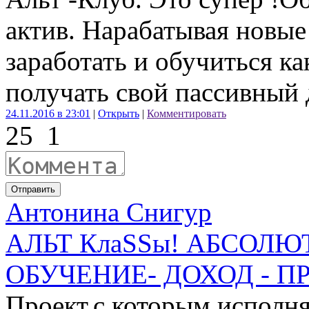
актив. Нарабатывая новы
заработать и обучиться ка
получать свой пассивный 
24.11.2016 в 23:01
|
Открыть
|
Комментировать
25
1
Отправить
Антонина Снигур
АЛЬТ КлаSSы! АБСОЛ
ОБУЧЕНИЕ- ДОХОД - ПР
Проект,с которым исполн