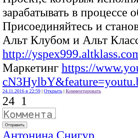
зарабатывать в процессе о
Присоединяйтесь и стано
Альт Клубом и Альт Класс
http://yspex999.altklass.co
Маркетинг
https://www.yo
cN3HylbY&feature=youtu.
24.11.2016 в 22:59
|
Открыть
|
Комментировать
24
1
Отправить
Антонина Снигур