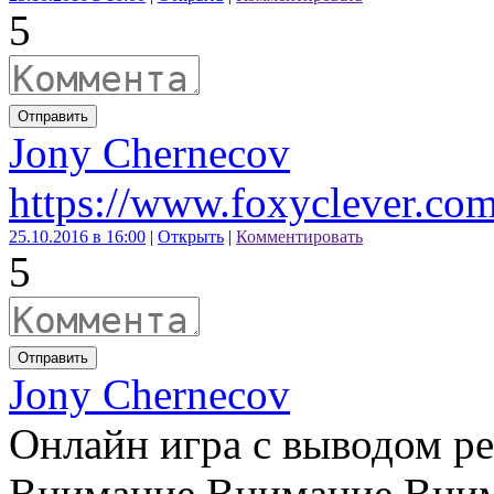
5
Отправить
Jony Chernecov
https://www.foxyclever.co
25.10.2016 в 16:00
|
Открыть
|
Комментировать
5
Отправить
Jony Chernecov
Онлайн игра с выводом р
Внимание Внимание Внима