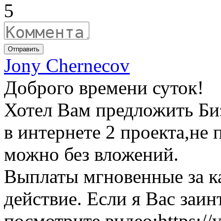
5
Отправить
Jony Chernecov
Доброго времени суток!
Хотел Вам предложить Би
в интернете 2 проекта,не
можно без вложений.
Выплаты мгновенные за к
действие. Если я Вас заин
посмотрите видео:https:/