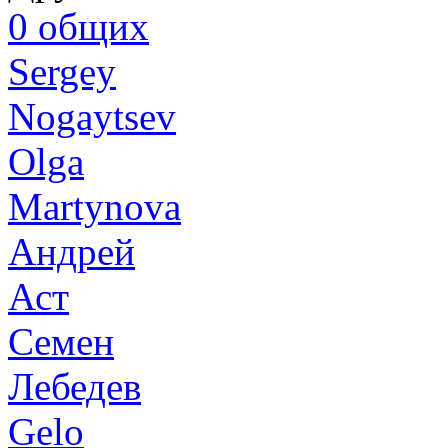
0
общих
Sergey
Nogaytsev
Olga
Martynova
Андрей
Аст
Семен
Лебедев
Gelo