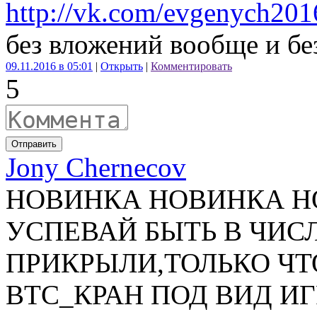
http://vk.com/evgenych201
без вложений вообще и бе
09.11.2016 в 05:01
|
Открыть
|
Комментировать
5
Отправить
Jony Chernecov
НОВИНКА НОВИНКА НО
УСПЕВАЙ БЫТЬ В ЧИС
ПРИКРЫЛИ,ТОЛЬКО ЧТ
BTC_КРАН ПОД ВИД И