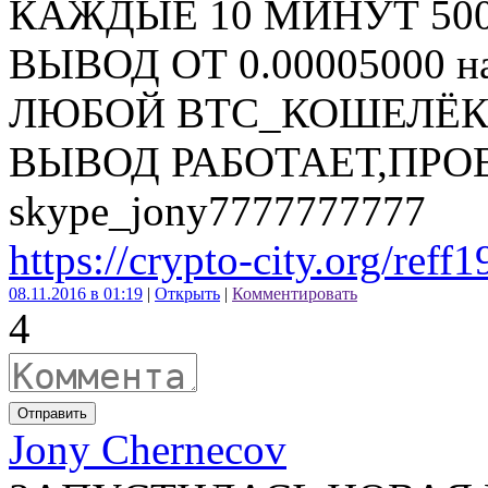
КАЖДЫЕ 10 МИНУТ 500
ВЫВОД ОТ 0.00005000 
ЛЮБОЙ BTC_КОШЕЛЁ
ВЫВОД РАБОТАЕТ,ПРОЕ
skype_jony7777777777
https://crypto-city.org/reff
08.11.2016 в 01:19
|
Открыть
|
Комментировать
4
Отправить
Jony Chernecov