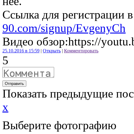
нее.
Ссылка для регистрации в
90.com/signup/EvgenyCh
Видео обзор:https://yout
25.10.2016 в 15:59
|
Открыть
|
Комментировать
5
Отправить
Показать предыдущие по
x
Выберите фотографию