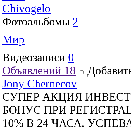
Chivogelo
Фотоальбомы
2
Мир
Видеозаписи
0
Объявлений
18
Добавить
Jony Chernecov
СУПЕР АКЦИЯ ИНВЕСТИ
БОНУС ПРИ РЕГИСТРАЦ
10% В 24 ЧАСА. УСПЕ