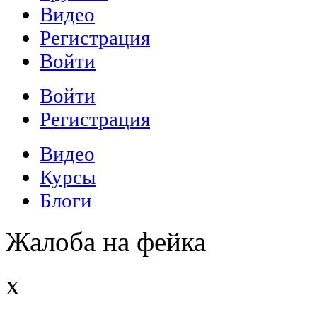
Жалоба на фейка
x