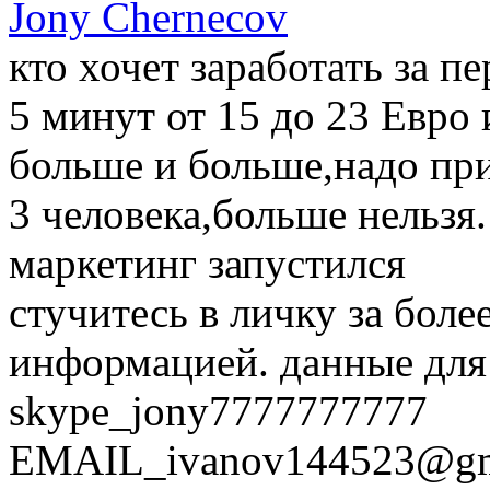
Jony Chernecov
кто хочет заработать за п
5 минут от 15 до 23 Евро 
больше и больше,надо при
3 человека,больше нельзя
маркетинг запустился
стучитесь в личку за бол
информацией. данные для
skype_jony7777777777
EMAIL_ivanov144523@gm