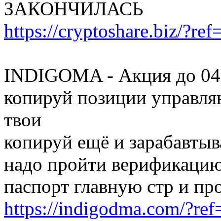
ЗАКОНЧИЛАСЬ
https://cryptoshare.biz/?r
INDIGOMA - Акция до 04.
копируй позиции управля
твои
копируй ещё и зарабавты
надо пройти верификацию
паспорт главную стр и пр
https://indigodma.com/?ref