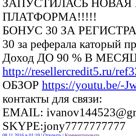
ЗАПУСТИЛАСЬ НОВАЯ
ПЛАТФОРМА!!!!!
БОНУС 30 ЗА РЕГИСТР
30 за реферала каторый 
Доход ДО 90 % В МЕСЯ
http://resellercredit5.ru/ref
ОБЗОР
https://youtu.be/-
контакты для связи:
EMAIL:
ivanov144523@gm
SKYPE:jony7777777777
08.11.2016 в 01:19
|
Открыть
|
Комментировать