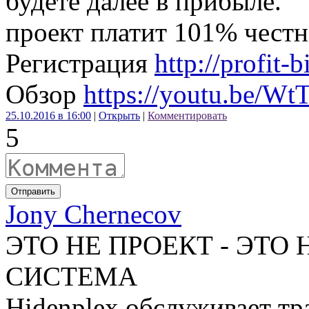
будете далее в прибыле.
проект платит 101% честн
Регистрация
http://profit
Обзор
https://youtu.be/
25.10.2016 в 16:00
|
Открыть
|
Комментировать
5
Отправить
Jony Chernecov
ЭТО НЕ ПРОЕКТ - ЭТО
СИСТЕМА
Hidenplex обслуживает тр