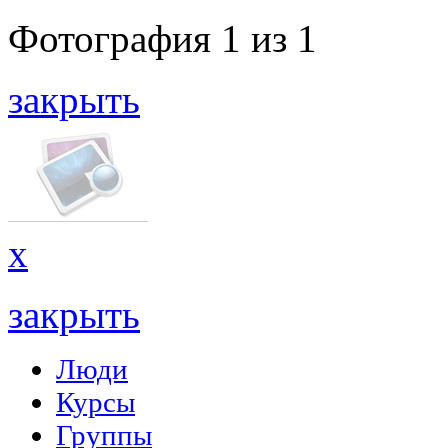
Фотография
1
из
1
закрыть
x
закрыть