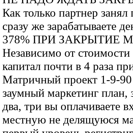
Как только партнер занял
сразу же зарабатываете де
378% ПРИ ЗАКРЫТИЕ 
Независимо от стоимости 
капитал почти в 4 раза п
Матричный проект 1-9-90 
заумный маркетинг план, з
два, три вы оплачиваете в
местную не делящуюся ма
первый уровень регистрир