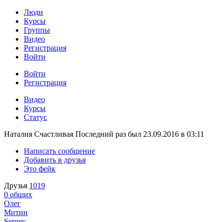
Люди
Курсы
Группы
Видео
Регистрация
Войти
Войти
Регистрация
Видео
Курсы
Статус
Наталия Счастливая
Последний раз был 23.09.2016 в 03:11
Написать сообщение
Добавить в друзья
Это фейк
Друзья
1019
0
общих
Олег
Митин
Sergey