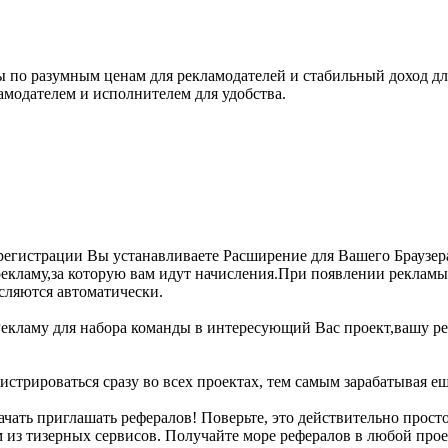
 по разумным ценам для рекламодателей и стабильный доход для
амодателем и исполнителем для удобства.
регистрации Вы устанавливаете Расширение для Вашего Браузер
екламу,за которую вам идут начисления.При появлении рекламы
исляются автоматически.
 Рекламу для набора команды в интересующий Вас проект,вашу р
истрироваться сразу во всех проектах, тем самым зарабатывая е
ачать приглашать рефералов! Поверьте, это действительно просто
 из тизерных сервисов. Получайте море рефералов в любой прое