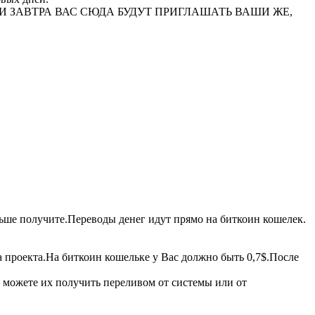
НИЕ ИЛИ ЗАВТРА ВАС СЮДА БУДУТ ПРИГЛАШАТЬ ВАШИ ЖЕ,
больше получите.Переводы денег идут прямо на биткоин кошелек.
а проекта.На биткоин кошельке у Вас должно быть 0,7$.После
ы можете их получить переливом от системы или от