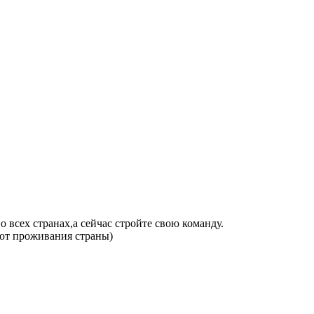
х странах,а сейчас стройте свою команду.
т от проживания страны)