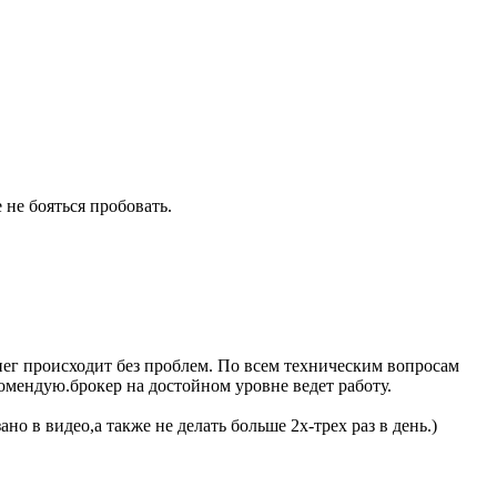
 не бояться пробовать.
енег происходит без проблем. По всем техническим вопросам
комендую.брокер на достойном уровне ведет работу.
о в видео,а также не делать больше 2х-трех раз в день.)