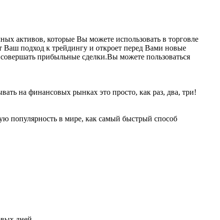
ых активов, которые Вы можете использовать в торговле
т Ваш подход к трейдингу и откроет перед Вами новые
и совершать прибыльные сделки.Вы можете пользоваться
вать на финансовых рынках это просто, как раз, два, три!
ую популярность в мире, как самый быстрый способ
вых дней.