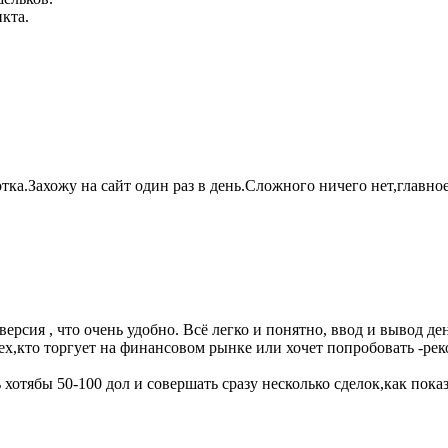
кта.
тка.Захожу на сайт один раз в день.Сложного ничего нет,главное
ерсия , что очень удобно. Всё легко и понятно, ввод и вывод д
тех,кто торгует на финансовом рынке или хочет попробовать -ре
тябы 50-100 дол и совершать сразу несколько сделок,как показан