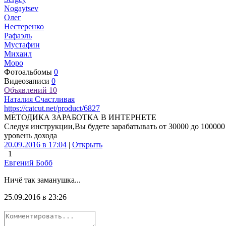
Nogaytsev
Олег
Нестеренко
Рафаэль
Мустафин
Михаил
Моро
Фотоальбомы
0
Видеозаписи
0
Объявлений
10
Наталия Счастливая
https://catcut.net/product/6827
МЕТОДИКА ЗАРАБОТКА В ИНТЕРНЕТЕ
Следуя инструкции,Вы будете зарабатывать от 30000 до 10000
уровень дохода
20.09.2016 в 17:04
|
Открыть
1
Евгений Бобб
Ничё так заманушка...
25.09.2016 в 23:26