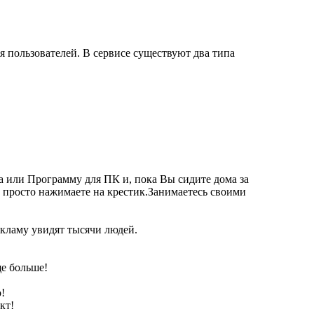
 пользователей. В сервисе существуют два типа
а или Программу для ПК и, пока Вы сидите дома за
 просто нажимаете на крестик.Занимаетесь своими
екламу увидят тысячи людей.
ще больше!
!
кт!