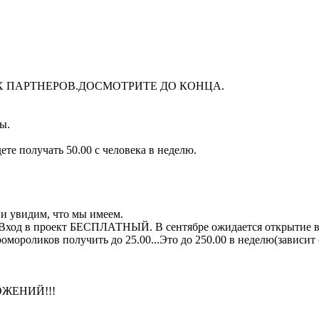
 ПАРТНЕРОВ.ДОСМОТРИТЕ ДО КОНЦА.
ы.
те получать 50.00 с человека в неделю.
 и увидим, что мы имеем.
 проект БЕСПЛАТНЫЙ. В сентябре ожидается открытие во все
ромороликов получить до 25.00...Это до 250.00 в неделю(зависи
ЛОЖЕНИЙ!!!