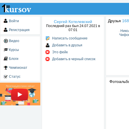
Друзья
168
Войти
Сергей Котелевский
Последний раз был 24.07.2021 в
Регистрация
07:01
Нико
Чифо
Написать сообщение
Видео
Добавить в друзья
Курсы
Это фейк
Блоги
Добавить в черный список
Чемпионат
Статус
Фотоаль