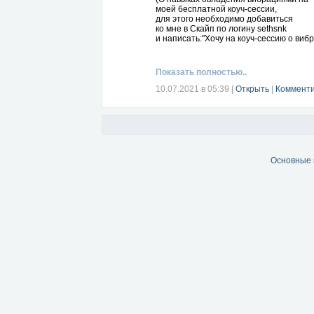
моей бесплатной коуч-сессии,
для этого необходимо добавиться
ко мне в Скайп по логину sethsnk
и написать:"Хочу на коуч-сессию о виб
Показать полностью..
10.07.2021 в 05:39
|
Открыть
|
Комменти
Основные 