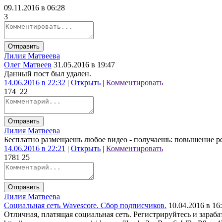
09.11.2016 в 06:28
3
Отправить
Лилия Матвеева
Олег Матвеев
31.05.2016 в 19:47
Данный пост был удален.
14.06.2016 в 22:32
|
Открыть
|
Комментировать
174
22
Отправить
Лилия Матвеева
Бесплатно размещаешь любое видео - получаешь: повышение ре
14.06.2016 в 22:21
|
Открыть
|
Комментировать
178
1
25
Отправить
Лилия Матвеева
Социальная сеть Wavescore. Сбор подписчиков.
10.04.2016 в 16
Отличная, платящая социальная сеть. Регистрируйтесь и зараб