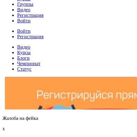
Жалоба на фейка
x