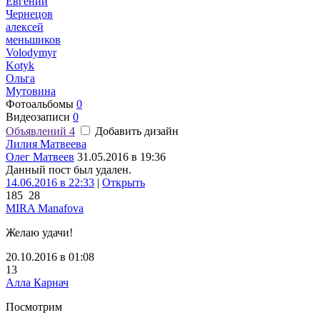
Евгений
Чернецов
алексей
меньшиков
Volodymyr
Kotyk
Ольга
Мутовина
Фотоальбомы
0
Видеозаписи
0
Объявлений
4
Добавить дизайн
Лилия Матвеева
Олег Матвеев
31.05.2016 в 19:36
Данный пост был удален.
14.06.2016 в 22:33
|
Открыть
185
28
MIRA Manafova
Желаю удачи!
20.10.2016 в 01:08
13
Алла Карнач
Посмотрим