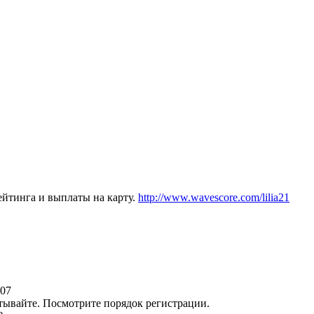
йтинга и выплаты на карту.
http://www.wavescore.com/lilia21
:07
атывайте. Посмотрите порядок регистрации.