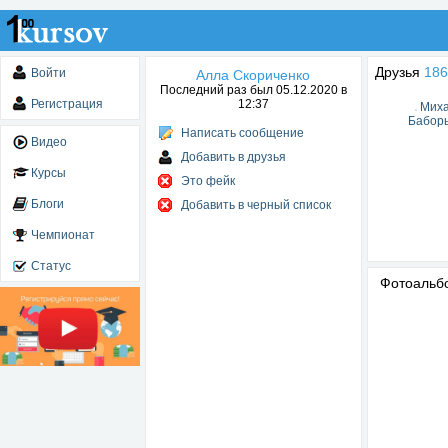
Друзья
186
Войти
Алла Скориченко
Последний раз был 05.12.2020 в
Регистрация
12:37
Мих
Бабор
Написать сообщение
Видео
Добавить в друзья
Курсы
Это фейк
Блоги
Добавить в черный список
Чемпионат
Статус
Фотоаль