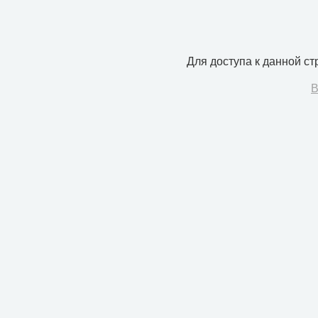
Для доступа к данной с
В