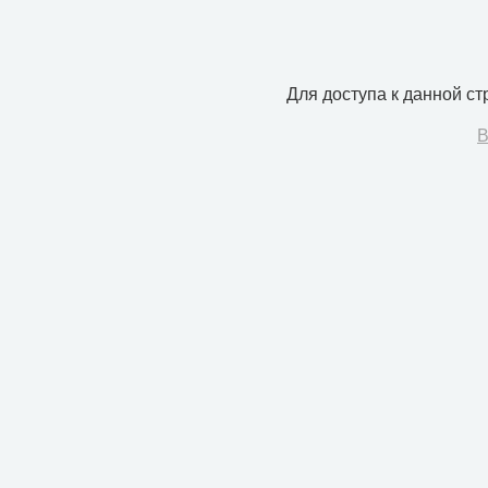
Для доступа к данной с
В