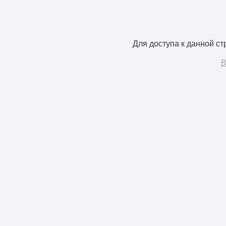
Для доступа к данной с
В