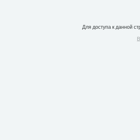
Для доступа к данной с
В