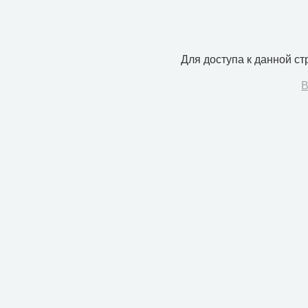
Для доступа к данной с
В