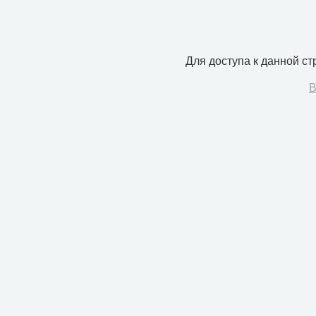
Для доступа к данной с
В