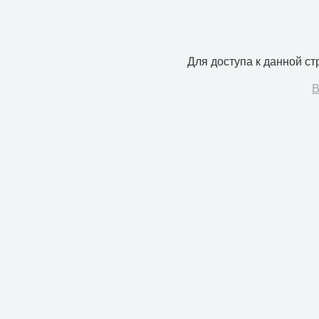
Для доступа к данной с
В