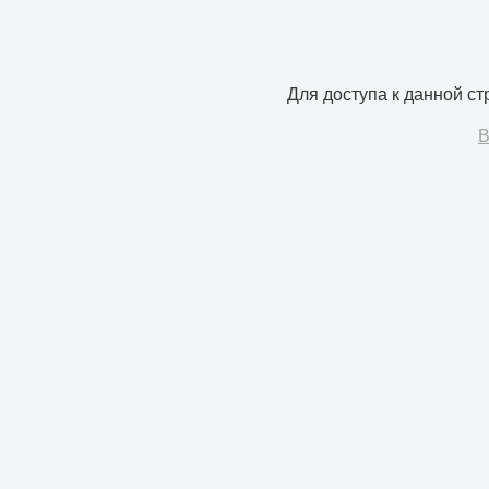
Для доступа к данной с
В