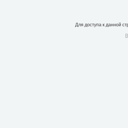
Для доступа к данной с
В