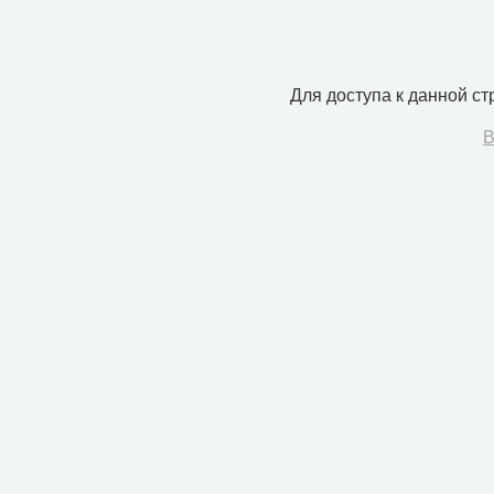
Для доступа к данной с
В