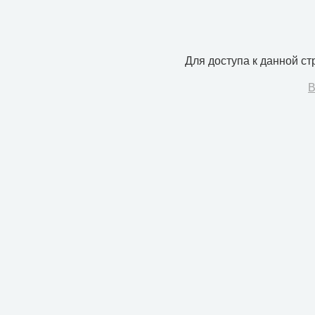
Для доступа к данной с
В