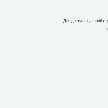
Для доступа к данной с
В