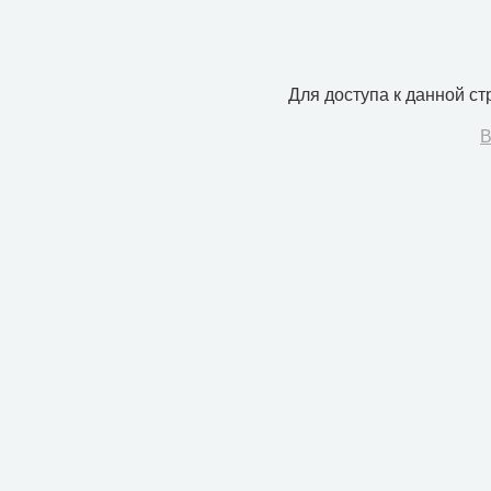
Для доступа к данной с
В