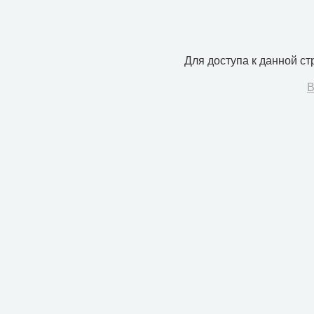
Для доступа к данной с
В