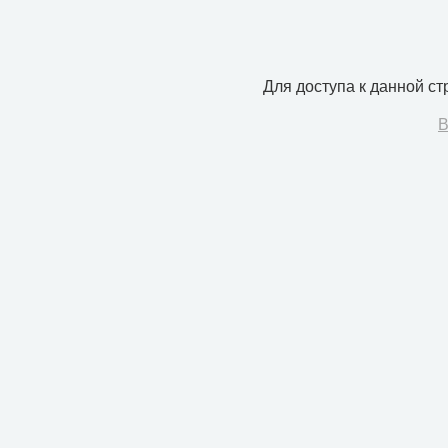
Для доступа к данной с
В